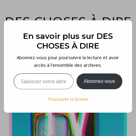
DES CHOSES À DIRE
et voilà…
En savoir plus sur DES
CHOSES À DIRE
Abonnez-vous pour poursuivre la lecture et avoir
accès à l’ensemble des archives.
Saisissez votre adresse e-mail…
Abonnez-vous
Poursuivre la lecture