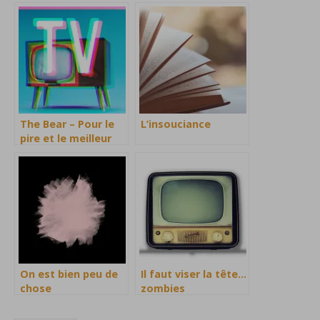
The Bear – Pour le
L’insouciance
pire et le meilleur
On est bien peu de
Il faut viser la tête…
chose
zombies