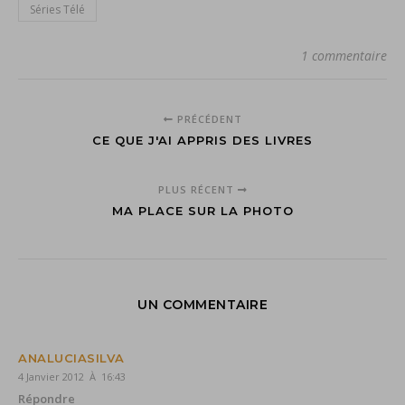
Séries Télé
1 commentaire
PRÉCÉDENT
CE QUE J'AI APPRIS DES LIVRES
PLUS RÉCENT
MA PLACE SUR LA PHOTO
UN COMMENTAIRE
ANALUCIASILVA
4 Janvier 2012 À 16:43
Répondre