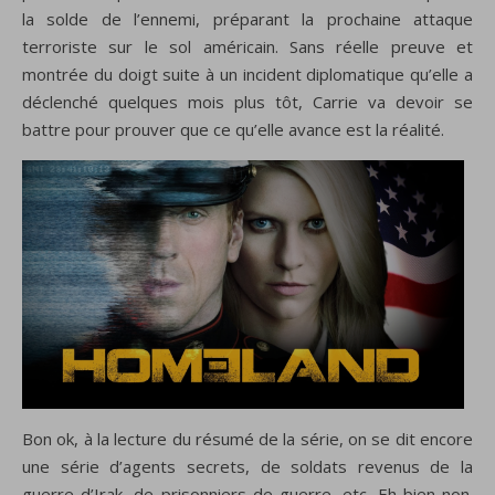
la solde de l’ennemi, préparant la prochaine attaque
terroriste sur le sol américain. Sans réelle preuve et
montrée du doigt suite à un incident diplomatique qu’elle a
déclenché quelques mois plus tôt, Carrie va devoir se
battre pour prouver que ce qu’elle avance est la réalité.
Bon ok, à la lecture du résumé de la série, on se dit encore
une série d’agents secrets, de soldats revenus de la
guerre d’Irak, de prisonniers de guerre, etc. Eh bien non.