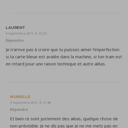
LAURENT
4 Septembre 2012 À 23:23
Répondre
Je n’arrive pas à croire que tu puisses aimer l’imperfection
si ta carte bleue est avalée dans la machine, si ton train est
en retard pour une raison technique et autre aléas.
MURIELLE
5 Septembre 2012 À 21:48
Répondre
Et bien ce sont justement des aléas, quelque chose de
non-prévisible. Je ne dis pas que je ne me mets pas en