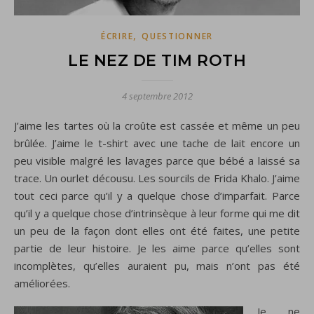
,
ÉCRIRE
QUESTIONNER
LE NEZ DE TIM ROTH
4 septembre 2012
J’aime les tartes où la croûte est cassée et même un peu
brûlée. J’aime le t-shirt avec une tache de lait encore un
peu visible malgré les lavages parce que bébé a laissé sa
trace. Un ourlet décousu. Les sourcils de Frida Khalo. J’aime
tout ceci parce qu’il y a quelque chose d’imparfait. Parce
qu’il y a quelque chose d’intrinsèque à leur forme qui me dit
un peu de la façon dont elles ont été faites, une petite
partie de leur histoire. Je les aime parce qu’elles sont
incomplètes, qu’elles auraient pu, mais n’ont pas été
améliorées.
Je ne