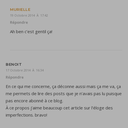
MURIELLE
19 Octobre 2014 À 17:42
Répondre
Ah ben c’est gentil ça!
BENOIT
17 Octobre 2014 À 16:34
Répondre
En ce qui me concerne, ça déconne aussi mais ça me va, ça
me permets de lire des posts que je n’avais pas lu puisque
pas encore abonné à ce blog.
À ce propos j’aime beaucoup cet article sur l’éloge des
imperfections. bravo!