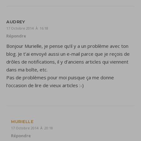
AUDREY
17 Octobre 2014 À 16:18
Répondre
Bonjour Murielle, je pense qu’il y a un problème avec ton
blog. Je t’ai envoyé aussi un e-mail parce que je reçois de
drôles de notifications, il y d’anciens articles qui viennent
dans ma boîte, etc.
Pas de problèmes pour moi puisque ça me donne
l’occasion de lire de vieux articles :-)
MURIELLE
17 Octobre 2014 À 20:18
Répondre