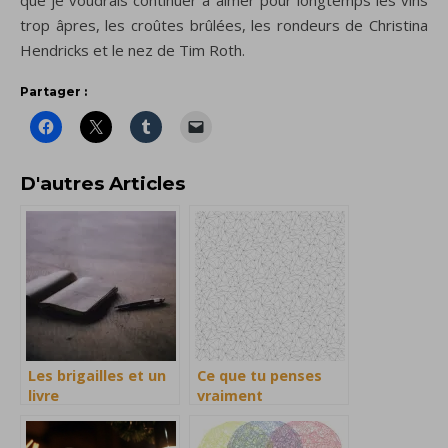
trop âpres, les croûtes brûlées, les rondeurs de Christina
Hendricks et le nez de Tim Roth.
Partager :
D'autres Articles
Les brigailles et un
Ce que tu penses
livre
vraiment