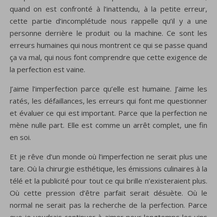
quand on est confronté à l’inattendu, à la petite erreur,
cette partie d’incomplétude nous rappelle qu’il y a une
personne derrière le produit ou la machine. Ce sont les
erreurs humaines qui nous montrent ce qui se passe quand
ça va mal, qui nous font comprendre que cette exigence de
la perfection est vaine.
J’aime l’imperfection parce qu’elle est humaine. J’aime les
ratés, les défaillances, les erreurs qui font me questionner
et évaluer ce qui est important. Parce que la perfection ne
mène nulle part. Elle est comme un arrêt complet, une fin
en soi.
Et je rêve d’un monde où l’imperfection ne serait plus une
tare. Où la chirurgie esthétique, les émissions culinaires à la
télé et la publicité pour tout ce qui brille n’existeraient plus.
Où cette pression d’être parfait serait désuète. Où le
normal ne serait pas la recherche de la perfection. Parce
que je voudrais continuer à aimer pour longtemps les vins