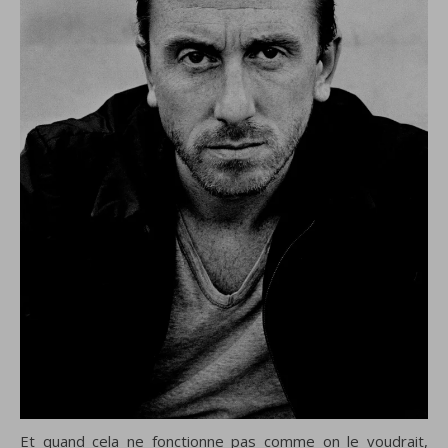
Et quand cela ne fonctionne pas comme on le voudrait,