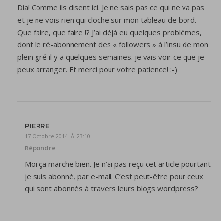
Dia! Comme ils disent ici. Je ne sais pas ce qui ne va pas
et je ne vois rien qui cloche sur mon tableau de bord.
Que faire, que faire !? J’ai déjà eu quelques problèmes,
dont le ré-abonnement des « followers » à l’insu de mon
plein gré il y a quelques semaines. je vais voir ce que je
peux arranger. Et merci pour votre patience! :-)
PIERRE
17 Octobre 2014 À 23:10
Répondre
Moi ça marche bien. Je n’ai pas reçu cet article pourtant
je suis abonné, par e-mail. C’est peut-être pour ceux
qui sont abonnés à travers leurs blogs wordpress?