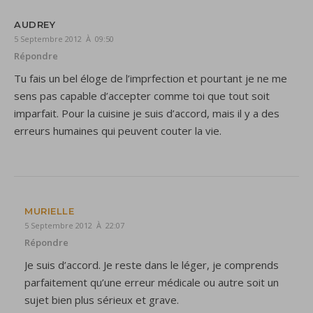
AUDREY
5 Septembre 2012 À 09:50
Répondre
Tu fais un bel éloge de l’imprfection et pourtant je ne me
sens pas capable d’accepter comme toi que tout soit
imparfait. Pour la cuisine je suis d’accord, mais il y a des
erreurs humaines qui peuvent couter la vie.
MURIELLE
5 Septembre 2012 À 22:07
Répondre
Je suis d’accord. Je reste dans le léger, je comprends
parfaitement qu’une erreur médicale ou autre soit un
sujet bien plus sérieux et grave.