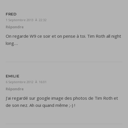
FRED
1 Septembre 2013 À 22:32
Répondre
On regarde W9 ce soir et on pense à toi. Tim Roth all night
long….
EMILIE
6 Septembre 2012 À 16:01
Répondre
J’ai regardé sur google image des photos de Tim Roth et
de son nez. Ah oui quand même ;-) !