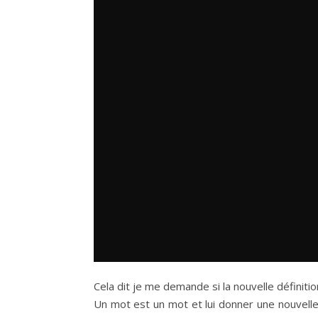
Cela dit je me demande si la nouvelle définitio
Un mot est un mot et lui donner une nouvelle