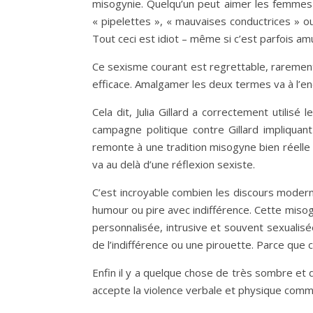
misogynie. Quelqu’un peut aimer les femmes 
« pipelettes », « mauvaises conductrices » ou
Tout ceci est idiot – même si c’est parfois 
Ce sexisme courant est regrettable, rarement
efficace. Amalgamer les deux termes va à l’e
Cela dit, Julia Gillard a correctement utilis
campagne politique contre Gillard impliquan
remonte à une tradition misogyne bien réelle 
va au delà d’une réflexion sexiste.
C’est incroyable combien les discours mode
humour ou pire avec indifférence. Cette misog
personnalisée, intrusive et souvent sexuali
de l’indifférence ou une pirouette. Parce que
Enfin il y a quelque chose de très sombre e
accepte la violence verbale et physique comm