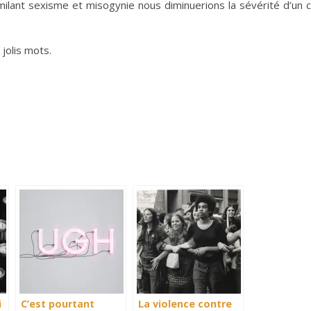
lant sexisme et misogynie nous diminuerions la sévérité d’un cr
 jolis mots.
i
C’est pourtant
La violence contre