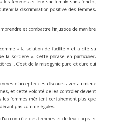
« les femmes et leur sac à main sans fond »,
outenir la discrimination positive des femmes.
omprendre et combattre l’injustice de manière
comme « la solution de facilité » et a cité sa
 la sorcière ». Cette phrase en particulier,
cières… C’est de la misogynie pure et dure qui
emmes d’accepter ces discours avec au mieux
mes, et cette volonté de les contrôler devient
rs les femmes méritent certainement plus que
nsidérant pas comme égales.
e d’un contrôle des femmes et de leur corps et