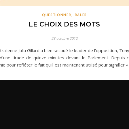
,
QUESTIONNER
RÂLER
LE CHOIX DES MOTS
23 octobre 2012
ralienne Julia Gillard a bien secoué le leader de l’opposition, T
d’une tirade de quinze minutes devant le Parlement. Depuis 
nie pour refléter le fait qu’il est maintenant utilisé pour signifie