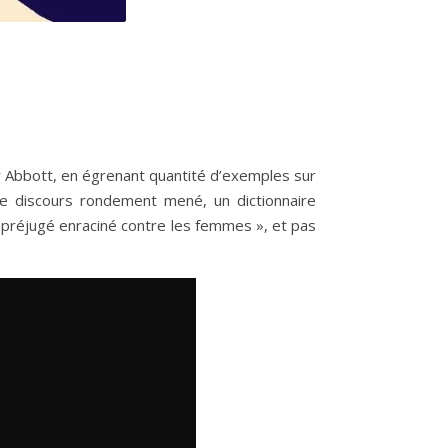
ony Abbott, en égrenant quantité d’exemples sur
ce discours rondement mené, un dictionnaire
r « préjugé enraciné contre les femmes », et pas