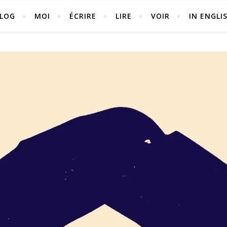
LOG
MOI
ÉCRIRE
LIRE
VOIR
IN ENGLI