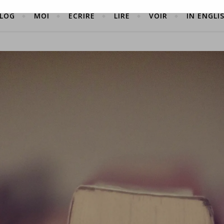
LOG
MOI
ÉCRIRE
LIRE
VOIR
IN ENGLI