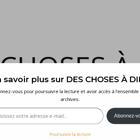
 CHOSES À 
 savoir plus sur DES CHOSES À D
et voilà…
nnez-vous pour poursuivre la lecture et avoir accès à l’ensemble
archives.
sez votre adresse e-mail…
Abonnez-v
Poursuivre la lecture