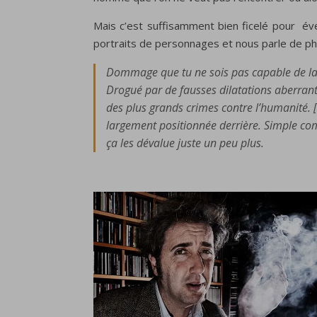
Mais c’est suffisamment bien ficelé pour éve
portraits de personnages et nous parle de phi
Dommage que tu ne sois pas capable de la c
Drogué par de fausses dilatations aberrante
des plus grands crimes contre l’humanité. [.
largement positionnée derrière. Simple com
ça les dévalue juste un peu plus.