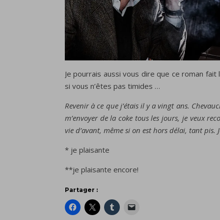
Je pourrais aussi vous dire que ce roman fait l
si vous n’êtes pas timides …
Revenir à ce que j’étais il y a vingt ans. Chevau
m’envoyer de la coke tous les jours, je veux re
vie d’avant, même si on est hors délai, tant pis
* je plaisante
**je plaisante encore!
Partager :