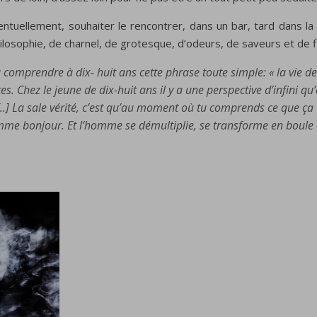
ntuellement, souhaiter le rencontrer, dans un bar, tard dans l
losophie, de charnel, de grotesque, d’odeurs, de saveurs et de f
omprendre à dix- huit ans cette phrase toute simple: « la vie de
s. Chez le jeune de dix-huit ans il y a une perspective d’infini
.] La sale vérité, c’est qu’au moment où tu comprends ce que ça vou
me bonjour. Et l’homme se démultiplie, se transforme en boule de