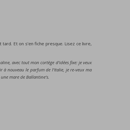
 tard. Et on s’en fiche presque. Lisez ce livre,
aline, avec tout mon cortège d’idées fixe: je veux
r à nouveau le parfum de l’Italie, je re-veux ma
s une mare de Ballantine’s.