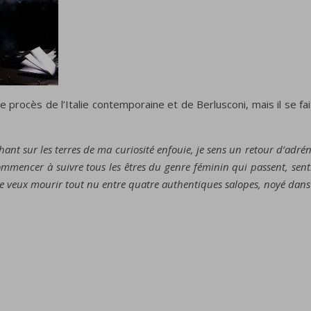
e procès de l’Italie contemporaine et de Berlusconi, mais il se fait
chant sur les terres de ma curiosité enfouie, je sens un retour d’adrén
commencer à suivre tous les êtres du genre féminin qui passent, senti
. Je veux mourir tout nu entre quatre authentiques salopes, noyé dan