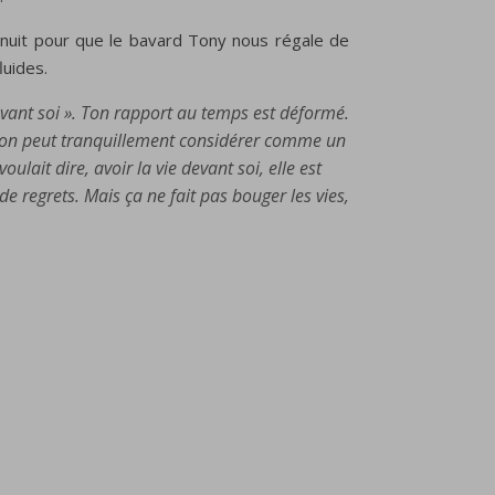
a nuit pour que le bavard Tony nous régale de
luides.
vant soi ». Ton rapport au temps est déformé.
 qu’on peut tranquillement considérer comme un
lait dire, avoir la vie devant soi, elle est
 regrets. Mais ça ne fait pas bouger les vies,