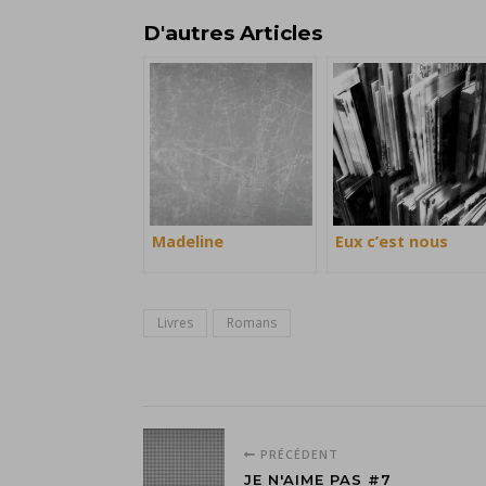
D'autres Articles
Madeline
Eux c’est nous
Livres
Romans
PRÉCÉDENT
JE N'AIME PAS #7