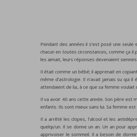
Pendant des années il s’est posé une seule et
chacun en toutes circonstances, comme ça il pouv
les aimait, leurs réponses devenaient siennes
Il était comme un bébé; il apprenait en copiant
même d’astrologie. Il n’avait jamais su qui il
attendaient de lui, à ce que sa femme voulait d
Il va avoir 40 ans cette année. Son père est m
enfants. Ils sont mieux sans lui. Sa femme est 
Il a arrêté les clopes, l’alcool et les antidé
quelqu’un. Il se donne un an. Un an pour app
apprivoiser le sommeil. Il a besoin de dormir