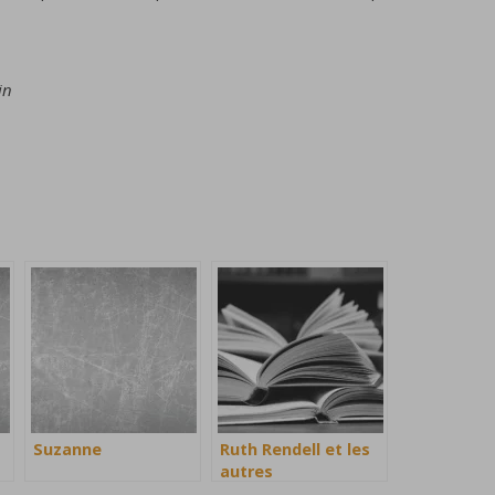
in
Suzanne
Ruth Rendell et les
autres