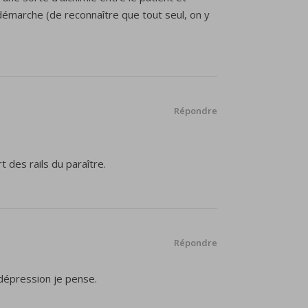
e démarche (de reconnaître que tout seul, on y
Répondre
t des rails du paraître.
Répondre
dépression je pense.