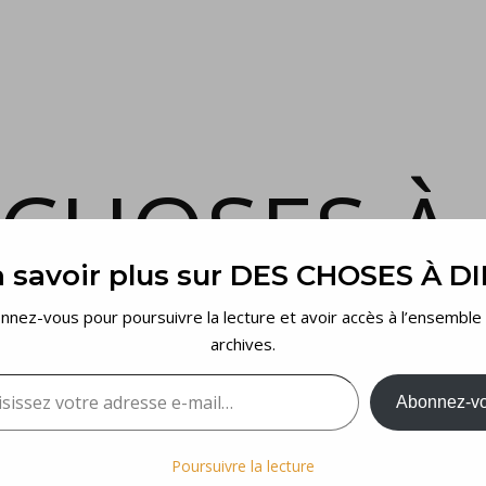
 CHOSES À 
 savoir plus sur DES CHOSES À D
et voilà…
nnez-vous pour poursuivre la lecture et avoir accès à l’ensemble
archives.
sez votre adresse e-mail…
Abonnez-v
Poursuivre la lecture