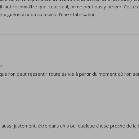
il faut reconnaître que, tout seul, on ne peut pas y arriver. Cett
e « guérison » ou au moins d’une stabilisation.
e?
 que l’on peut ressentir toute sa vie à partir du moment où l’on sor
 aussi justement, être dans un trou, quelque chose proche de la 