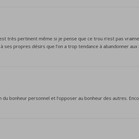
est très pertinent même si je pense que ce trou n’est pas vraim
 à ses propres désirs que l’on a trop tendance à abandonner aux
n du bonheur personnel et l’opposer au bonheur des autres. Encore