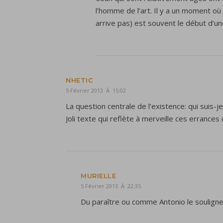
l’homme de l’art. Il y a un moment où 
arrive pas) est souvent le début d’un
NHETIC
5 Février 2013 À 15:02
La question centrale de l’existence: qui suis-j
Joli texte qui reflète à merveille ces errances
MURIELLE
5 Février 2013 À 22:35
Du paraître ou comme Antonio le souligne