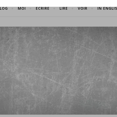
LOG
MOI
ÉCRIRE
LIRE
VOIR
IN ENGLI