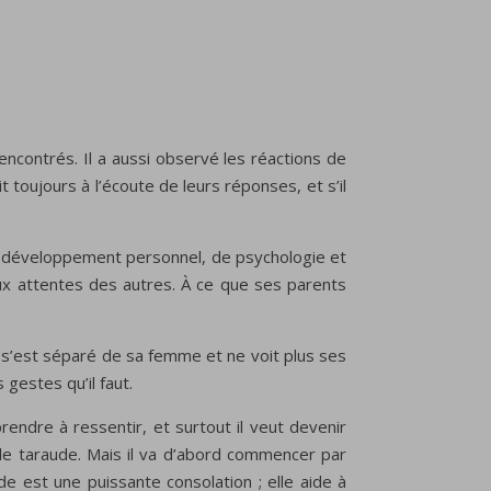
encontrés. Il a aussi observé les réactions de
it toujours à l’écoute de leurs réponses, et s’il
es de développement personnel, de psychologie et
r aux attentes des autres. À ce que ses parents
Il s’est séparé de sa femme et ne voit plus ses
 gestes qu’il faut.
prendre à ressentir, et surtout il veut devenir
 le taraude. Mais il va d’abord commencer par
de est une puissante consolation ; elle aide à