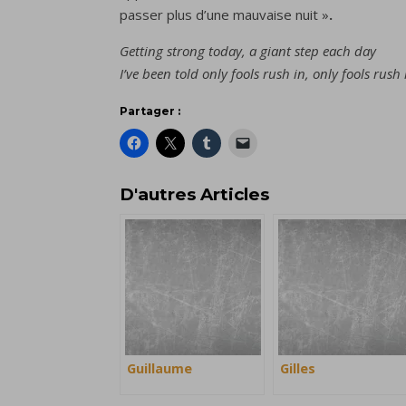
passer plus d’une mauvaise nuit »
.
Getting strong today, a giant step each day
I’ve been told only fools rush in, only fools rush 
Partager :
D'autres Articles
Guillaume
Gilles