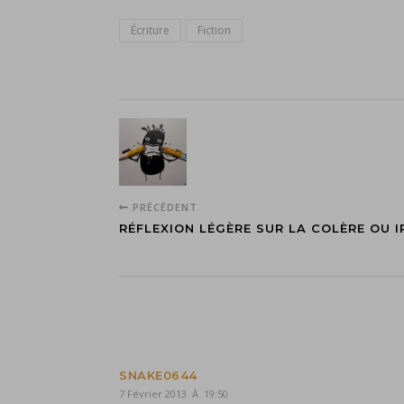
Écriture
Fiction
PRÉCÉDENT
RÉFLEXION LÉGÈRE SUR LA COLÈRE OU I
SNAKE0644
7 Février 2013 À 19:50