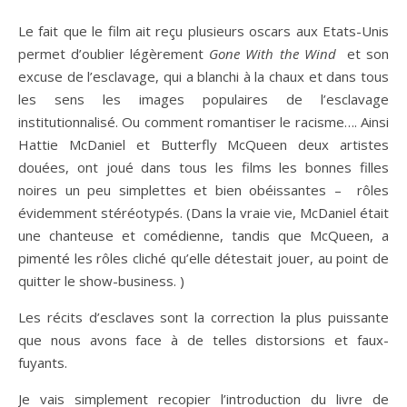
Le fait que le film ait reçu plusieurs oscars aux Etats-Unis
permet d’oublier légèrement
Gone With the Wind
et son
excuse de l’esclavage, qui a blanchi à la chaux et dans tous
les sens les images populaires de l’esclavage
institutionnalisé. Ou comment romantiser le racisme…. Ainsi
Hattie McDaniel et Butterfly McQueen deux artistes
douées, ont joué dans tous les films les bonnes filles
noires un peu simplettes et bien obéissantes – rôles
évidemment stéréotypés. (Dans la vraie vie, McDaniel était
une chanteuse et comédienne, tandis que McQueen, a
pimenté les rôles cliché qu’elle détestait jouer, au point de
quitter le show-business. )
Les récits d’esclaves sont la correction la plus puissante
que nous avons face à de telles distorsions et faux-
fuyants.
Je vais simplement recopier l’introduction du livre de