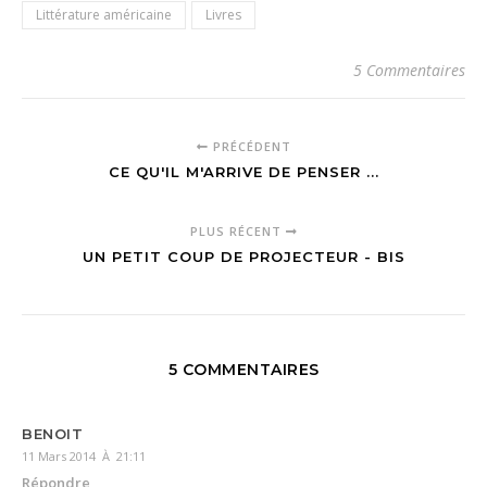
Littérature américaine
Livres
5 Commentaires
PRÉCÉDENT
CE QU'IL M'ARRIVE DE PENSER ...
PLUS RÉCENT
UN PETIT COUP DE PROJECTEUR - BIS
5 COMMENTAIRES
BENOIT
11 Mars 2014 À 21:11
Répondre