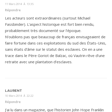
11 Mars 2014 À 13:35
Répondre
Les acteurs sont extraordinaires (surtout Michael
Fassbinder). L’aspect historique est fort bien rendu,
probablement très documenté sur l’époque.
N’oublions pas que beaucoup de français envisageaient de
faire fortune dans ces exploitations du sud des États-Unis,
sans états d’âme sur le statut des esclaves. On en a une
trace dans le Père Goriot de Balzac, où Vautrin rêve d’une
retraite avec une plantation d’esclaves.
LAURENT
10 Mars 2014 À 22:22
Répondre
J’ai lu dans un magazine, que l’historien John Hope Franklin