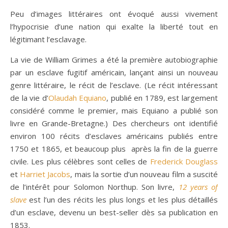
Peu d’images littéraires ont évoqué aussi vivement
l’hypocrisie d’une nation qui exalte la liberté tout en
légitimant l’esclavage.
La vie de William Grimes a été la première autobiographie
par un esclave fugitif américain, lançant ainsi un nouveau
genre littéraire, le récit de l’esclave. (Le récit intéressant
de la vie d’
Olaudah Equiano
, publié en 1789, est largement
considéré comme le premier, mais Equiano a publié son
livre en Grande-Bretagne.) Des chercheurs ont identifié
environ 100 récits d’esclaves américains publiés entre
1750 et 1865, et beaucoup plus après la fin de la guerre
civile. Les plus célèbres sont celles de
Frederick Douglass
et
Harriet Jacobs
, mais la sortie d’un nouveau film a suscité
de l’intérêt pour Solomon Northup. Son livre,
12 years of
slave
est l’un des récits les plus longs et les plus détaillés
d’un esclave, devenu un best-seller dès sa publication en
1853.