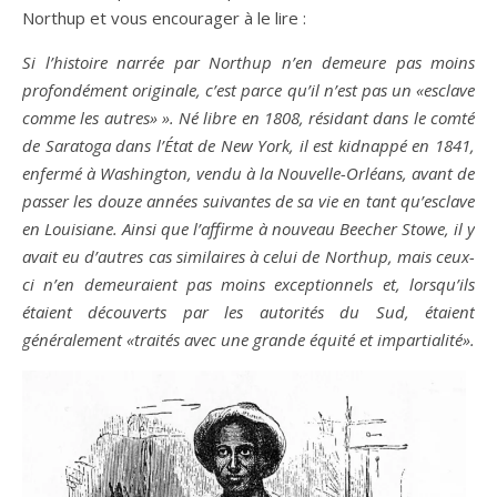
Northup et vous encourager à le lire :
Si l’histoire narrée par Northup n’en demeure pas moins
profondément originale, c’est parce qu’il n’est pas un «esclave
comme les autres» ». Né libre en 1808, résidant dans le comté
de Saratoga dans l’État de New York, il est kidnappé en 1841,
enfermé à Washington, vendu à la Nouvelle-Orléans, avant de
passer les douze années suivantes de sa vie en tant qu’esclave
en Louisiane. Ainsi que l’affirme à nouveau Beecher Stowe, il y
avait eu d’autres cas similaires à celui de Northup, mais ceux-
ci n’en demeuraient pas moins exceptionnels et, lorsqu’ils
étaient découverts par les autorités du Sud, étaient
généralement «traités avec une grande équité et impartialité».