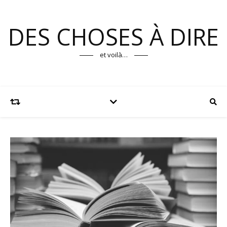
DES CHOSES À DIRE
et voilà…