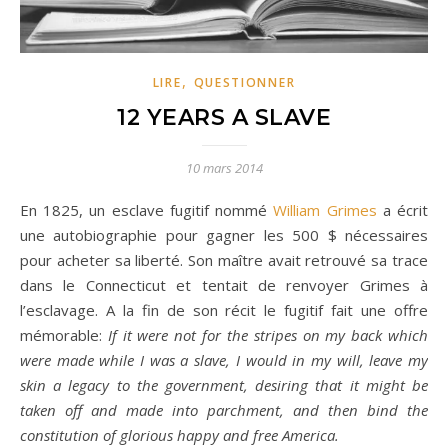
,
LIRE
QUESTIONNER
12 YEARS A SLAVE
10 mars 2014
En 1825, un esclave fugitif nommé
William Grimes
a écrit
une autobiographie pour gagner les 500 $ nécessaires
pour acheter sa liberté. Son maître avait retrouvé sa trace
dans le Connecticut et tentait de renvoyer Grimes à
l’esclavage. A la fin de son récit le fugitif fait une offre
mémorable:
If it were not for the stripes on my back which
were made while I was a slave, I would in my will, leave my
skin a legacy to the government, desiring that it might be
taken off and made into parchment, and then bind the
constitution of glorious happy and free America.