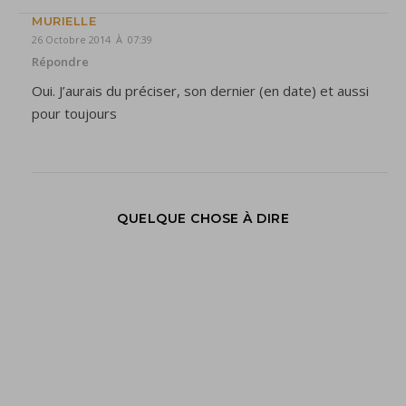
MURIELLE
26 Octobre 2014 À 07:39
Répondre
Oui. J’aurais du préciser, son dernier (en date) et aussi
pour toujours
QUELQUE CHOSE À DIRE