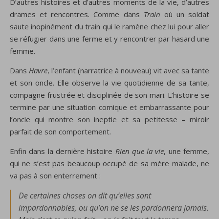
D’autres histoires et d’autres moments de la vie, d’autres
drames et rencontres. Comme dans
Train
où un soldat
saute inopinément du train qui le ramène chez lui pour aller
se réfugier dans une ferme et y rencontrer par hasard une
femme.
Dans
Havre
, l’enfant (narratrice à nouveau) vit avec sa tante
et son oncle. Elle observe la vie quotidienne de sa tante,
compagne frustrée et disciplinée de son mari. L’histoire se
termine par une situation comique et embarrassante pour
l’oncle qui montre son ineptie et sa petitesse – miroir
parfait de son comportement.
Enfin dans la dernière histoire
Rien que la vie
, une femme,
qui ne s’est pas beaucoup occupé de sa mère malade, ne
va pas à son enterrement :
De certaines choses on dit qu’elles sont
impardonnables, ou qu’on ne se les pardonnera jamais.