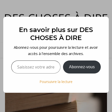
DES CHOSES À DIRE
et voilà…
En savoir plus sur DES
CHOSES À DIRE
Abonnez-vous pour poursuivre la lecture et avoir
accès à l’ensemble des archives.
Saisissez votre adresse e-mail…
Abonnez-vous
Poursuivre la lecture