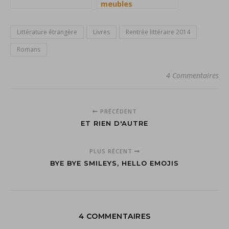
meubles
Littérature étrangère
Livres
Rentrée littéraire 2014
Romans
4 Commentaires
PRÉCÉDENT
ET RIEN D'AUTRE
PLUS RÉCENT
BYE BYE SMILEYS, HELLO EMOJIS
4 COMMENTAIRES