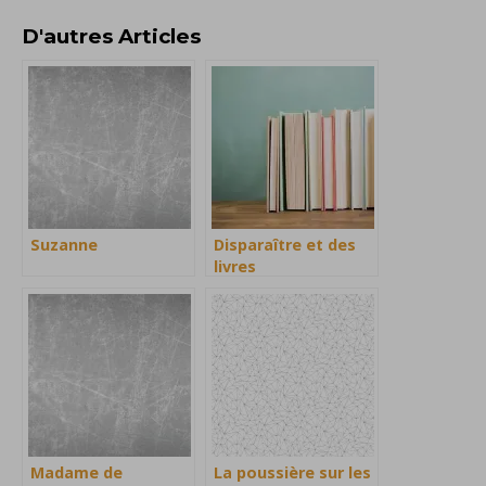
D'autres Articles
Suzanne
Disparaître et des
livres
Madame de
La poussière sur les