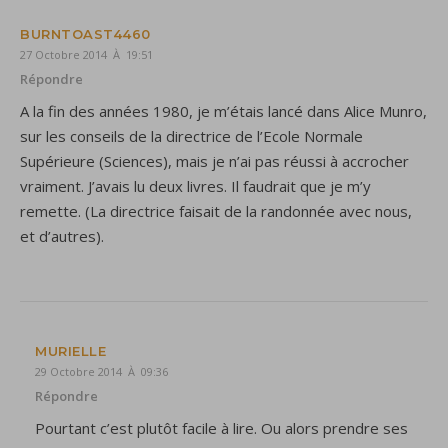
BURNTOAST4460
27 Octobre 2014 À 19:51
Répondre
A la fin des années 1980, je m’étais lancé dans Alice Munro,
sur les conseils de la directrice de l’Ecole Normale
Supérieure (Sciences), mais je n’ai pas réussi à accrocher
vraiment. J’avais lu deux livres. Il faudrait que je m’y
remette. (La directrice faisait de la randonnée avec nous,
et d’autres).
MURIELLE
29 Octobre 2014 À 09:36
Répondre
Pourtant c’est plutôt facile à lire. Ou alors prendre ses