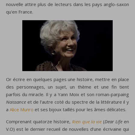
nouvelle attire plus de lecteurs dans les pays anglo-saxon
qu’en France.
Or écrire en quelques pages une histoire, mettre en place
des personnages, un sujet, un thème et une fin tient
parfois du miracle. Il y a Yann Moix et son roman-parpaing
Naissance
et de l’autre coté du spectre de la littérature il y
a
Alice Munro
et ses bijoux taillés pour les âmes délicates.
Comprenant quatorze histoire,
Rien que la vie
(
Dear Life
en
V.O) est le dernier recueil de nouvelles d’une écrivaine qui