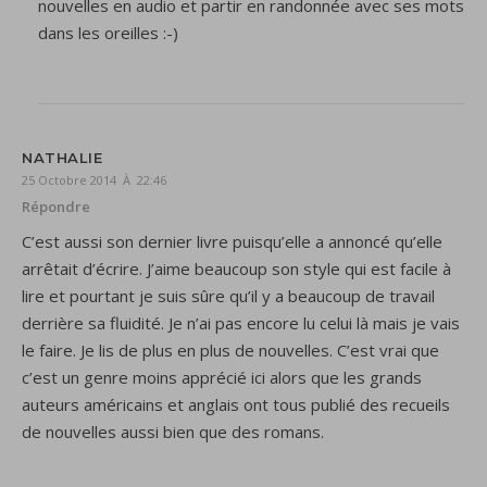
nouvelles en audio et partir en randonnée avec ses mots
dans les oreilles :-)
NATHALIE
25 Octobre 2014 À 22:46
Répondre
C’est aussi son dernier livre puisqu’elle a annoncé qu’elle
arrêtait d’écrire. J’aime beaucoup son style qui est facile à
lire et pourtant je suis sûre qu’il y a beaucoup de travail
derrière sa fluidité. Je n’ai pas encore lu celui là mais je vais
le faire. Je lis de plus en plus de nouvelles. C’est vrai que
c’est un genre moins apprécié ici alors que les grands
auteurs américains et anglais ont tous publié des recueils
de nouvelles aussi bien que des romans.