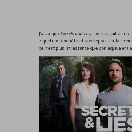
J’ai vu que
Secrets and Lies
commençait à la télé
lequel
une enquête
et son impact sur
la comm
ce n’est plus, stressante que son équivalent a