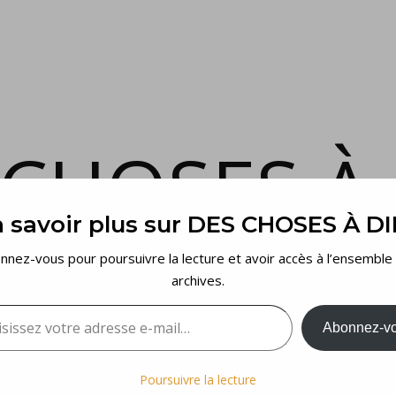
 CHOSES À 
 savoir plus sur DES CHOSES À D
et voilà…
nnez-vous pour poursuivre la lecture et avoir accès à l’ensemble
archives.
sez votre adresse e-mail…
Abonnez-v
Poursuivre la lecture