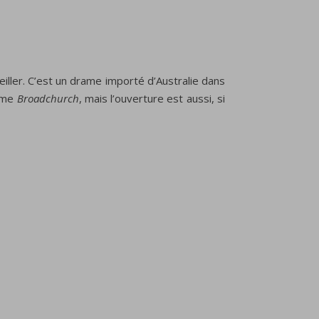
iller.
C’est
un drame
importé d’Australie
dans
omme
Broadchurch
, mais l’ouverture est aussi, si