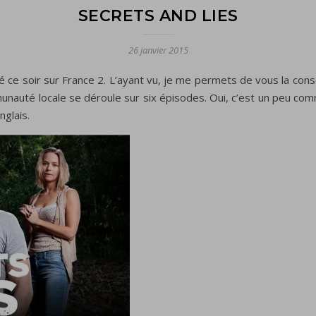
SECRETS AND LIES
26 janvier 2015
 ce soir sur France 2. L’ayant vu, je me permets de vous la conse
unauté locale
se déroule
sur six
épisodes
.
Oui
, c’est un peu c
nglais.