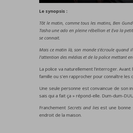
Le synopsis :
Tôt le matin, comme tous les matins, Ben Gundel
Tasha une ado en pleine rébellion et Eva la pet
se connait.
Mais ce matin là, son monde s’écroule quand il dé
l’attention des médias et de la police mettant en
La police
va naturellement
l’interroger
.
Avant 
famille
ou s’en rapprocher pour connaître les
Une seule personne est convaincue de son inno
sais qui a fait ça » répond-elle. Dum-dum-D
Franchement
Secrets and lies
est une bonne sé
endroit de la maison.