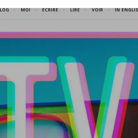
LOG
MOI
ÉCRIRE
LIRE
VOIR
IN ENGLI