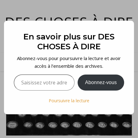
DES CHOSES À DIRE
et voilà…
En savoir plus sur DES
CHOSES À DIRE
Abonnez-vous pour poursuivre la lecture et avoir
accès à l’ensemble des archives.
Saisissez votre adresse e-mail…
Abonnez-vous
Poursuivre la lecture