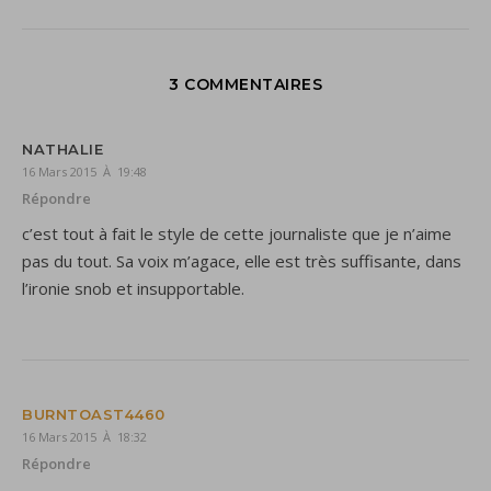
3 COMMENTAIRES
NATHALIE
16 Mars 2015 À 19:48
Répondre
c’est tout à fait le style de cette journaliste que je n’aime
pas du tout. Sa voix m’agace, elle est très suffisante, dans
l’ironie snob et insupportable.
BURNTOAST4460
16 Mars 2015 À 18:32
Répondre