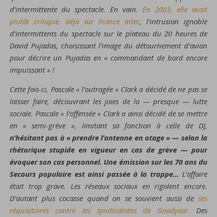
d’intermittente du spectacle. En vain.
En 2003, elle avait
plutôt critiqué, déjà sur France Inter
, l’intrusion ignoble
d’intermittents du spectacle sur le plateau du 20 heures de
David Pujadas, choisissant l’image du détournement d’avion
pour décrire un Pujadas en « commandant de bord encore
impuissant » !
Cette fois-ci, Pascale « l’outragée » Clark a décidé de ne pas se
laisser faire, découvrant les joies de la — presque — lutte
sociale. Pascale « l’offensée » Clark a ainsi décidé de se mettre
en « semi-grève », limitant sa fonction à celle de DJ,
n’hésitant pas à « prendre l’antenne en otage » — selon la
rhétorique stupide en vigueur en cas de grève — pour
évoquer son cas personnel. Une émission sur les 70 ans du
Secours populaire est ainsi passée à la trappe…
L’affaire
était trop grave. Les réseaux sociaux en rigolent encore.
D’autant plus cocasse quand on se souvient aussi de
ses
réquisitoires contre les syndicalistes de Goodyear.
Des