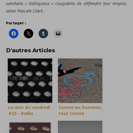
vandales « belliqueux » coupables de défendre leur emploi,
selon Pascale Clark .
Partager :
D'autres Articles
Le mot du vendredi
Contre les hommes,
#22 – Radio
tout contre