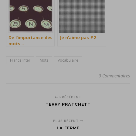
De l’importance des
Je n’aime pas #2
mots…
France Inter
Mots
Vocabulaire
3 Commentaires
PRÉCÉDENT
TERRY PRATCHETT
PLUS RÉCENT
LA FERME