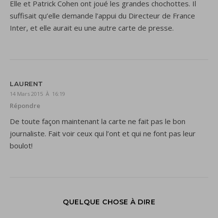
Elle et Patrick Cohen ont joué les grandes chochottes. Il
suffisait qu’elle demande l’appui du Directeur de France
Inter, et elle aurait eu une autre carte de presse.
LAURENT
14 Mars 2015 À 16:19
Répondre
De toute façon maintenant la carte ne fait pas le bon
journaliste. Fait voir ceux qui l’ont et qui ne font pas leur
boulot!
QUELQUE CHOSE À DIRE