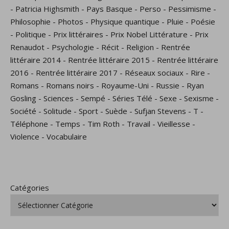
-
Patricia Highsmith
-
Pays Basque
-
Perso
-
Pessimisme
-
Philosophie
-
Photos
-
Physique quantique
-
Pluie
-
Poésie
-
Politique
-
Prix littéraires
-
Prix Nobel Littérature
-
Prix
Renaudot
-
Psychologie
-
Récit
-
Religion
-
Rentrée
littéraire 2014
-
Rentrée littéraire 2015
-
Rentrée littéraire
2016
-
Rentrée littéraire 2017
-
Réseaux sociaux
-
Rire
-
Romans
-
Romans noirs
-
Royaume-Uni
-
Russie
-
Ryan
Gosling
-
Sciences
-
Sempé
-
Séries Télé
-
Sexe
-
Sexisme
-
Société
-
Solitude
-
Sport
-
Suède
-
Sufjan Stevens
-
T
-
Téléphone
-
Temps
-
Tim Roth
-
Travail
-
Vieillesse
-
Violence
-
Vocabulaire
Catégories