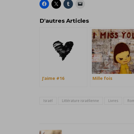
D'autres Articles
J’aime #16
Mille fois
Israël
Littérature israélienne
Livres
Ro