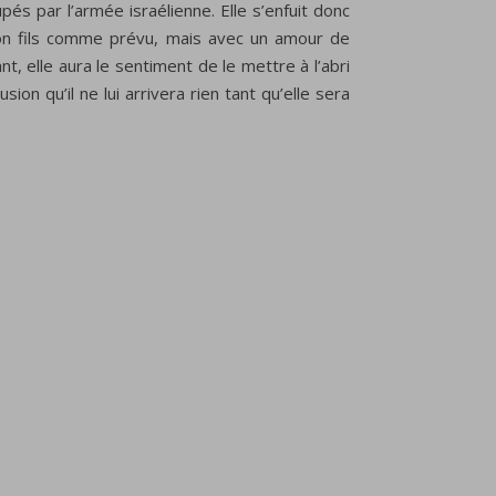
pés par l’armée israélienne. Elle s’enfuit donc
son fils comme prévu, mais avec un amour de
nt, elle aura le sentiment de le mettre à l’abri
usion qu’il ne lui arrivera rien tant qu’elle sera