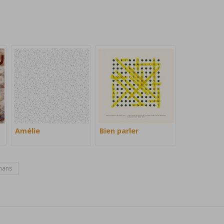
Amélie
Bien parler
mans