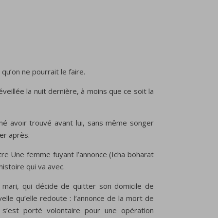
 qu’on ne pourrait le faire.
veillée la nuit dernière, à moins que ce soit la
aimé avoir trouvé avant lui, sans même songer
her après.
titre Une femme fuyant l’annonce (Icha boharat
histoire qui va avec.
mari, qui décide de quitter son domicile de
elle qu’elle redoute : l’annonce de la mort de
 s’est porté volontaire pour une opération