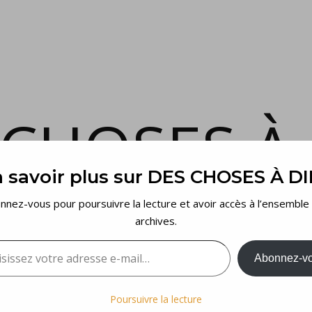
 CHOSES À 
 savoir plus sur DES CHOSES À D
et voilà…
nnez-vous pour poursuivre la lecture et avoir accès à l’ensemble
archives.
sez votre adresse e-mail…
Abonnez-v
Poursuivre la lecture