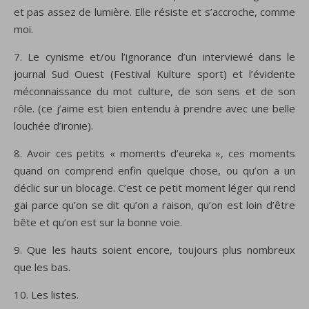
et pas assez de lumière. Elle résiste et s’accroche, comme
moi.
7. Le cynisme et/ou l’ignorance d’un interviewé dans le
journal Sud Ouest (Festival Kulture sport) et l’évidente
méconnaissance du mot culture, de son sens et de son
rôle. (ce j’aime est bien entendu à prendre avec une belle
louchée d’ironie).
8. Avoir ces petits « moments d’eureka », ces moments
quand on comprend enfin quelque chose, ou qu’on a un
déclic sur un blocage. C’est ce petit moment léger qui rend
gai parce qu’on se dit qu’on a raison, qu’on est loin d’être
bête et qu’on est sur la bonne voie.
9. Que les hauts soient encore, toujours plus nombreux
que les bas.
10. Les listes.