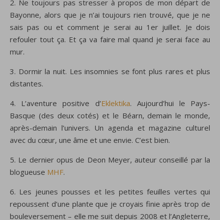
2. Ne toujours pas stresser à propos de mon départ de
Bayonne, alors que je n’ai toujours rien trouvé, que je ne
sais pas ou et comment je serai au 1er juillet. Je dois
refouler tout ça. Et ça va faire mal quand je serai face au
mur.
3. Dormir la nuit. Les insomnies se font plus rares et plus
distantes.
4. L’aventure positive d’
Eklektika
. Aujourd’hui le Pays-
Basque (des deux cotés) et le Béarn, demain le monde,
après-demain l’univers. Un agenda et magazine culturel
avec du cœur, une âme et une envie. C’est bien.
5. Le dernier opus de Deon Meyer, auteur conseillé par la
blogueuse
MHF
.
6. Les jeunes pousses et les petites feuilles vertes qui
repoussent d’une plante que je croyais finie après trop de
bouleversement – elle me suit depuis 2008 et l’Angleterre,