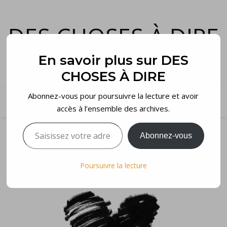
DES CHOSES À DIRE
et voilà…
En savoir plus sur DES
CHOSES À DIRE
Abonnez-vous pour poursuivre la lecture et avoir
accès à l’ensemble des archives.
Saisissez votre adresse e-mail…
Abonnez-vous
Poursuivre la lecture