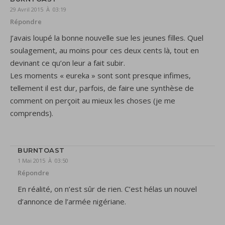
29 Avril 2015 À 03:19
Répondre
J’avais loupé la bonne nouvelle sue les jeunes filles. Quel
soulagement, au moins pour ces deux cents là, tout en
devinant ce qu’on leur a fait subir.
Les moments « eureka » sont sont presque infimes,
tellement il est dur, parfois, de faire une synthèse de
comment on perçoit au mieux les choses (je me
comprends).
BURNTOAST
1 Mai 2015 À 03:50
Répondre
En réalité, on n’est sûr de rien. C’est hélas un nouvel
d’annonce de l’armée nigériane.