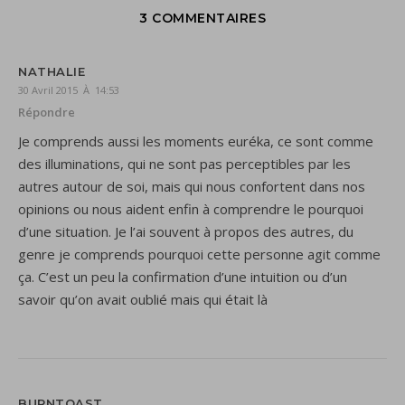
3 COMMENTAIRES
NATHALIE
30 Avril 2015 À 14:53
Répondre
Je comprends aussi les moments euréka, ce sont comme
des illuminations, qui ne sont pas perceptibles par les
autres autour de soi, mais qui nous confortent dans nos
opinions ou nous aident enfin à comprendre le pourquoi
d’une situation. Je l’ai souvent à propos des autres, du
genre je comprends pourquoi cette personne agit comme
ça. C’est un peu la confirmation d’une intuition ou d’un
savoir qu’on avait oublié mais qui était là
BURNTOAST