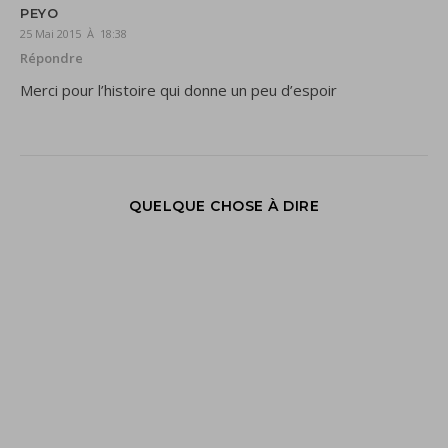
PEYO
25 Mai 2015 À 18:38
Répondre
Merci pour l’histoire qui donne un peu d’espoir
QUELQUE CHOSE À DIRE