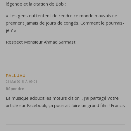
légende et la citation de Bob :
« Les gens qui tentent de rendre ce monde mauvais ne
prennent jamais de jours de congés. Comment le pourrais-
je ? »
Respect Monsieur Ahmad Sarmast
PALLUAU
26 Mai 2015 À 09:01
Répondre
La musique adoucit les mœurs dit on… J’ai partagé votre
article sur Facebook, ça pourrait faire un grand film ! Francis