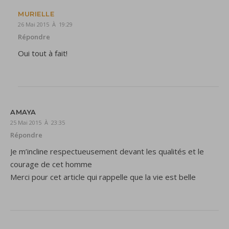
MURIELLE
26 Mai 2015 À 19:29
Répondre
Oui tout à fait!
AMAYA
25 Mai 2015 À 23:35
Répondre
Je m’incline respectueusement devant les qualités et le
courage de cet homme
Merci pour cet article qui rappelle que la vie est belle