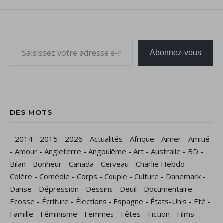
Saisissez votre adresse e-mail…
Abonnez-vous
DES MOTS
-
2014
-
2015
-
2026
-
Actualités
-
Afrique
-
Aimer
-
Amitié
-
Amour
-
Angleterre
-
Angoulême
-
Art
-
Australie
-
BD
-
Bilan
-
Bonheur
-
Canada
-
Cerveau
-
Charlie Hebdo
-
Colère
-
Comédie
-
Corps
-
Couple
-
Culture
-
Danemark
-
Danse
-
Dépression
-
Dessins
-
Deuil
-
Documentaire
-
Ecosse
-
Écriture
-
Élections
-
Espagne
-
États-Unis
-
Eté
-
Famille
-
Féminisme
-
Femmes
-
Fêtes
-
Fiction
-
Films
-