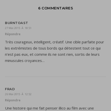
6 COMMENTAIRES
BURNTOAST
27 Mai 2015 À 18:51
Répondre
Très courageux, intelligent, créatif. Une cible parfaite pour
les extrémistes de tous bords qui détestent tout ce qui
n’est pas eux, et comme ils ne sont rien, sortis de leurs
minuscules croyances…
FRAD
26 Mai 2015 À 12:52
Répondre
Une histoire qui me fait penser illico au film avec une