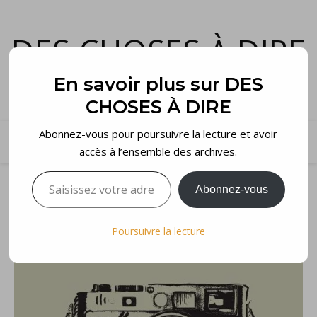
DES CHOSES À DIRE
et voilà…
En savoir plus sur DES
CHOSES À DIRE
Abonnez-vous pour poursuivre la lecture et avoir
accès à l’ensemble des archives.
Saisissez votre adresse e-mail…
Abonnez-vous
Poursuivre la lecture