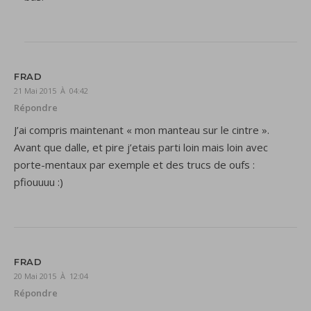
FRAD
21 Mai 2015 À 04:42
Répondre
J’ai compris maintenant « mon manteau sur le cintre ».
Avant que dalle, et pire j’etais parti loin mais loin avec
porte-mentaux par exemple et des trucs de oufs :
pfiouuuu :)
FRAD
20 Mai 2015 À 12:04
Répondre