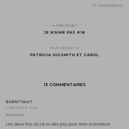
13 Commentaires
PRÉCÉDENT
JE N'AIME PAS #18
PLUS RÉCENT
PATRICIA HIGSMITH ET CAROL
13 COMMENTAIRES
BURNTOAST
27 Mai 2015 À 19:04
Répondre
Les deux fois où j’ai vu des psy pour mon orientation