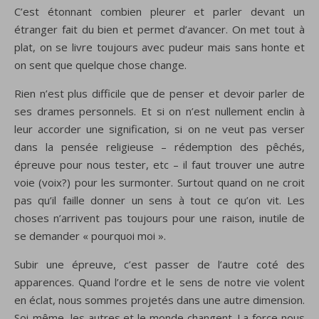
C’est étonnant combien pleurer et parler devant un
étranger fait du bien et permet d’avancer. On met tout à
plat, on se livre toujours avec pudeur mais sans honte et
on sent que quelque chose change.
Rien n’est plus difficile que de penser et devoir parler de
ses drames personnels. Et si on n’est nullement enclin à
leur accorder une signification, si on ne veut pas verser
dans la pensée religieuse – rédemption des pêchés,
épreuve pour nous tester, etc – il faut trouver une autre
voie (voix?) pour les surmonter. Surtout quand on ne croit
pas qu’il faille donner un sens à tout ce qu’on vit. Les
choses n’arrivent pas toujours pour une raison, inutile de
se demander « pourquoi moi ».
Subir une épreuve, c’est passer de l’autre coté des
apparences. Quand l’ordre et le sens de notre vie volent
en éclat, nous sommes projetés dans une autre dimension.
Soi-même, les autres et le monde changent. La force nous