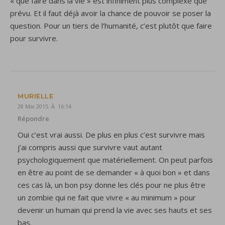
« que faire dans la vie » est infiniment plus complexe que
prévu. Et il faut déjà avoir la chance de pouvoir se poser la
question. Pour un tiers de l’humanité, c’est plutôt que faire
pour survivre.
MURIELLE
28 Mai 2015 À 16:14
Répondre
Oui c’est vrai aussi. De plus en plus c’est survivre mais
j’ai compris aussi que survivre vaut autant
psychologiquement que matériellement. On peut parfois
en être au point de se demander « à quoi bon » et dans
ces cas là, un bon psy donne les clés pour ne plus être
un zombie qui ne fait que vivre « au minimum » pour
devenir un humain qui prend la vie avec ses hauts et ses
bas.