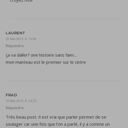
croyez moi!
LAURENT
20 Mai 2015 À 12:00
Répondre
ça va daller? une histoire sans faim…
mon manteau est le premier sur le cintre
FRAD
19 Mai 2015 À 23:25
Répondre
Très beau post. Il est vrai que parler permet de se
soulager car une fois que l’on a parlé, il y a comme un