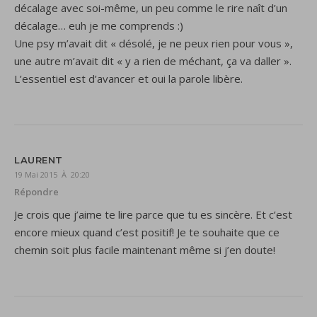
décalage avec soi-même, un peu comme le rire naît d’un
décalage… euh je me comprends :)
Une psy m’avait dit « désolé, je ne peux rien pour vous »,
une autre m’avait dit « y a rien de méchant, ça va daller ».
L’essentiel est d’avancer et oui la parole libère.
LAURENT
19 Mai 2015 À 20:20
Répondre
Je crois que j’aime te lire parce que tu es sincère. Et c’est
encore mieux quand c’est positif! Je te souhaite que ce
chemin soit plus facile maintenant même si j’en doute!