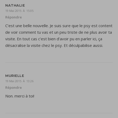
NATHALIE
19 Mai 2015 À 15:05
Répondre
C’est une belle nouvelle. Je suis sure que le psy est content
de voir comment tu vas et un peu triste de ne plus avoir ta
visite. En tout cas c’est bien d’avoir pu en parler ici, ça
désacralise la visite chez le psy. Et déculpabilise aussi.
MURIELLE
19 Mai 2015 À 13:26
Répondre
Non. merci à toi!