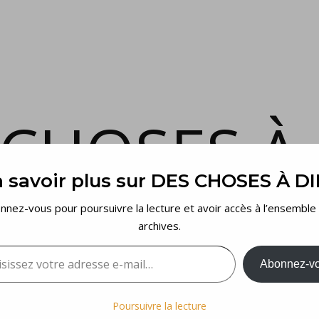
 CHOSES À 
 savoir plus sur DES CHOSES À D
et voilà…
nnez-vous pour poursuivre la lecture et avoir accès à l’ensemble
archives.
sez votre adresse e-mail…
Abonnez-v
Poursuivre la lecture