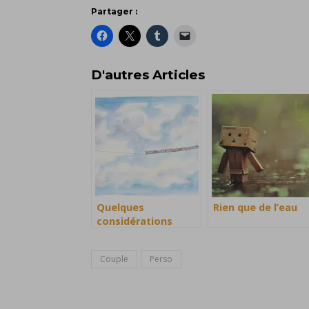
Partager :
D'autres Articles
Quelques
Rien que de l’eau
considérations
philosophiques de
comptoir
Couple
Perso