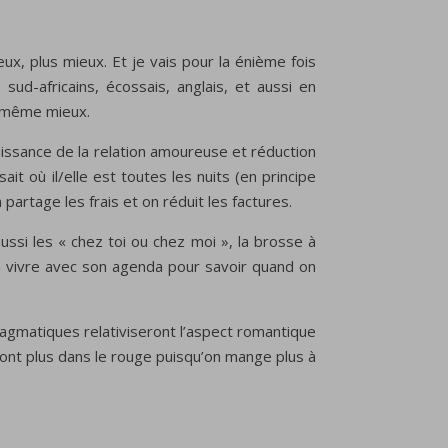
ux, plus mieux. Et je vais pour la énième fois
 sud-africains, écossais, anglais, et aussi en
e même mieux.
issance de la relation amoureuse et réduction
it où il/elle est toutes les nuits (en principe
artage les frais et on réduit les factures.
ussi les « chez toi ou chez moi », la brosse à
 à vivre avec son agenda pour savoir quand on
ragmatiques relativiseront l’aspect romantique
sont plus dans le rouge puisqu’on mange plus à