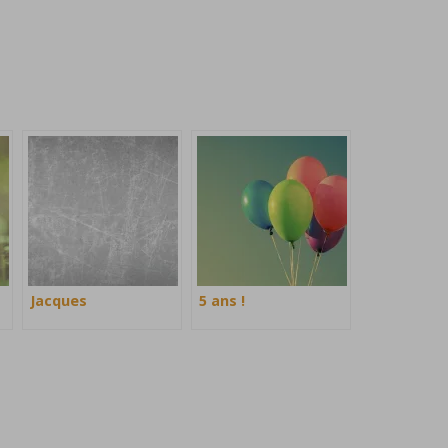
Jacques
5 ans !