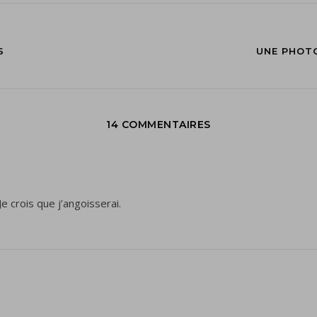
S
UNE PHOTO
14 COMMENTAIRES
Je crois que j’angoisserai.