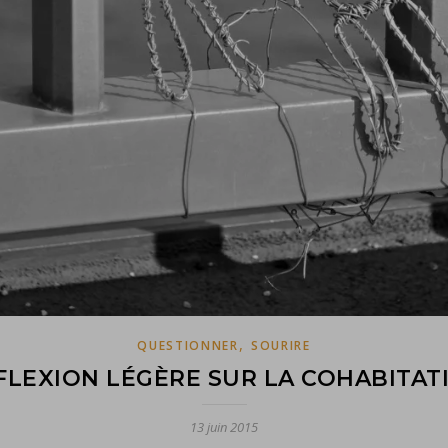
,
QUESTIONNER
SOURIRE
FLEXION LÉGÈRE SUR LA COHABITAT
13 juin 2015