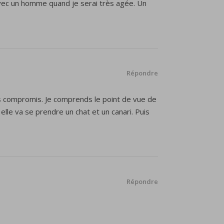
 avec un homme quand je serai très agée. Un
Répondre
 les compromis. Je comprends le point de vue de
e elle va se prendre un chat et un canari. Puis
Répondre