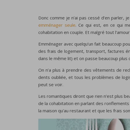
Donc comme je n’ai pas cessé d’en parler, je 
emménager seule
. Ce qui est, en ce qui me 
cohabitation en couple. Et malgré tout l’amo
Emménager avec quelqu’un fait beaucoup pour 
des frais de logement, transport, factures éne
dans le même lit) et on passe beaucoup plus d
On n’a plus à prendre des vêtements de rechan
dents oubliée, et tous les problèmes de logi
peut se voir.
Les romantiques diront que rien n’est plus be
de la cohabitation en parlant des ronflements
la maison qu’au restaurant et que les frais son