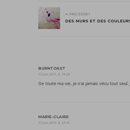
PRÉCÉDENT
DES MURS ET DES COULEUR
BURNTOAST
15 Juin 2015 À 19:24
De toute ma vie, je n’ai jamais vécu tout seul. 
MARIE-CLAIRE
13 Juin 2015 À 23:51