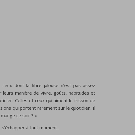
t ceux dont la fibre jalouse n’est pas assez
r leurs manière de vivre, goûts, habitudes et
idien. Celles et ceux qui aiment le frisson de
ssions qui portent rarement sur le quotidien. Il
n mange ce soir ? »
voir s’échapper à tout moment…