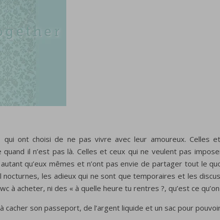
 qui ont choisi de ne pas vivre avec leur amoureux. Celles e
uand il n’est pas là. Celles et ceux qui ne veulent pas impose
t autant qu’eux mêmes et n’ont pas envie de partager tout le quot
fil nocturnes, les adieux qui ne sont que temporaires et les discu
r wc à acheter, ni des « à quelle heure tu rentres ?, qu’est ce qu’o
ir à cacher son passeport, de l’argent liquide et un sac pour pou