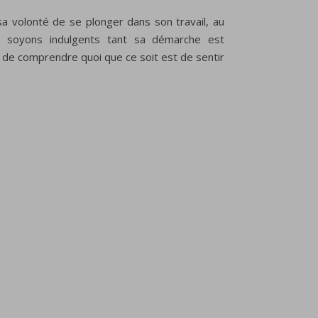
sa volonté de se plonger dans son travail, au
s soyons indulgents tant sa démarche est
n de comprendre quoi que ce soit est de sentir