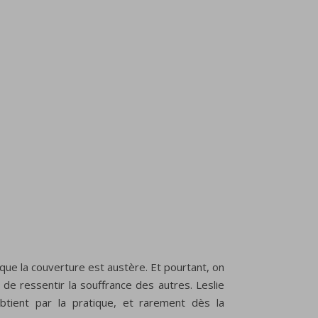
t que la couverture est austère. Et pourtant, on
e ressentir la souffrance des autres. Leslie
obtient par la pratique, et rarement dès la