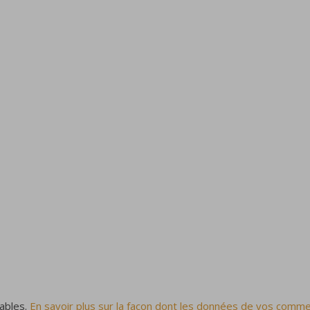
rables.
En savoir plus sur la façon dont les données de vos comme