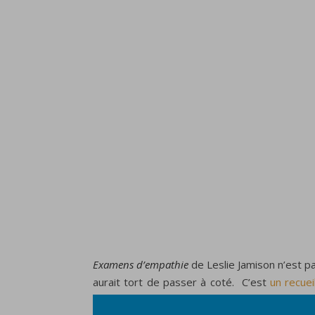
Examens d’empathie
de Leslie Jamison n’est pa
aurait tort de passer à coté. C’est
un recuei