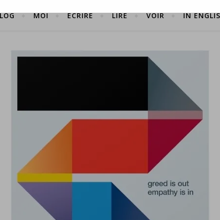
LOG
MOI
ÉCRIRE
LIRE
VOIR
IN ENGLI