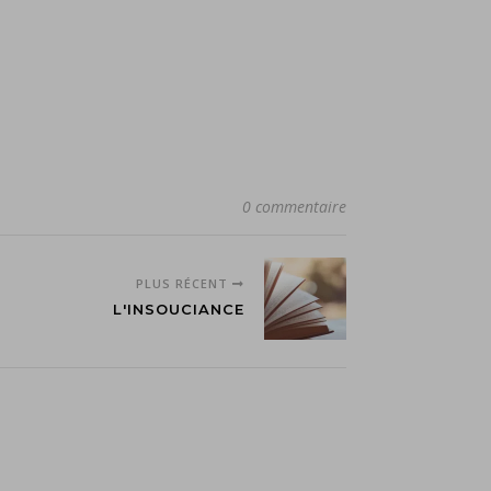
0 commentaire
PLUS RÉCENT
L'INSOUCIANCE