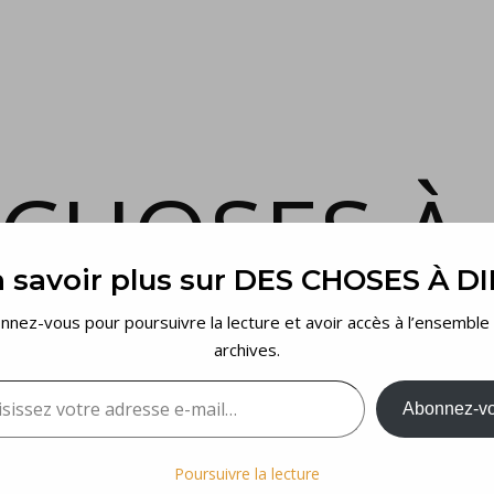
 CHOSES À 
 savoir plus sur DES CHOSES À D
et voilà…
nnez-vous pour poursuivre la lecture et avoir accès à l’ensemble
archives.
sez votre adresse e-mail…
Abonnez-v
Poursuivre la lecture