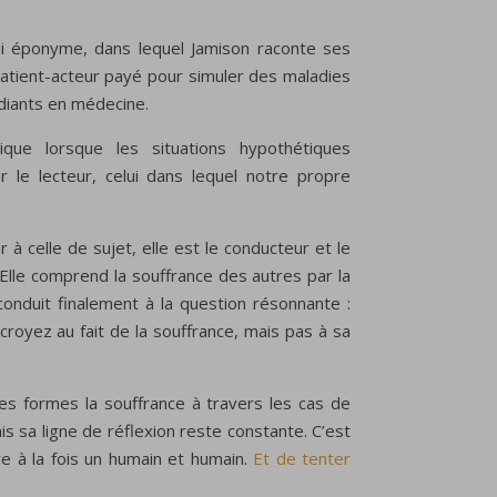
ai éponyme, dans lequel Jamison raconte ses
patient-acteur payé pour simuler des maladies
udiants en médecine.
ique lorsque les situations hypothétiques
r le lecteur, celui dans lequel notre propre
à celle de sujet, elle est le conducteur et le
Elle comprend la souffrance des autres par la
conduit finalement à la question résonnante :
croyez au fait de la souffrance, mais pas à sa
s formes la souffrance à travers les cas de
s sa ligne de réflexion reste constante. C’est
e à la fois un humain et humain.
Et de tenter