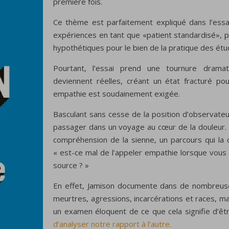
première fois.
Ce thème est parfaitement expliqué dans l’ess
expériences en tant que «patient standardisé», 
hypothétiques pour le bien de la pratique des ét
Pourtant, l’essai prend une tournure dramat
deviennent réelles, créant un état fracturé pou
empathie est soudainement exigée.
Basculant sans cesse de la position d’observateur 
passager dans un voyage au cœur de la douleur. 
compréhension de la sienne, un parcours qui la 
« est-ce mal de l’appeler empathie lorsque vous 
source ? »
En effet, Jamison documente dans de nombreuse
meurtres, agressions, incarcérations et races, mai
un examen éloquent de ce que cela signifie d’êtr
d’analyser notre rapport à l’autre.