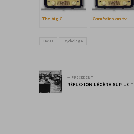
The big C
Comédies on tv
Livres
Psychologie
PRÉCÉDENT
RÉFLEXION LÉGÈRE SUR LE T