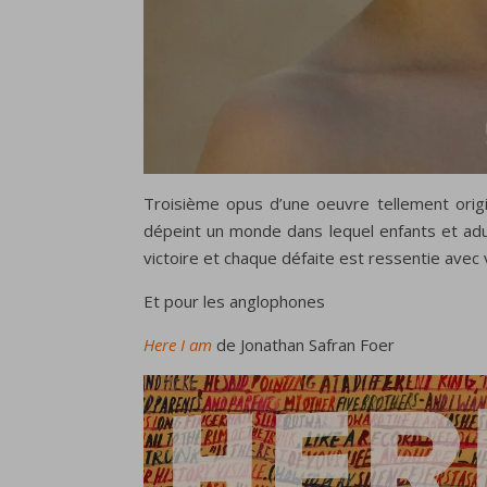
Troisième opus d’une oeuvre tellement origi
dépeint un monde dans lequel enfants et adul
victoire et chaque défaite est ressentie avec v
Et pour les anglophones
Here I am
de Jonathan Safran Foer