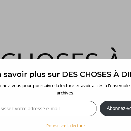
 CHOSES À 
 savoir plus sur DES CHOSES À D
et voilà…
nnez-vous pour poursuivre la lecture et avoir accès à l’ensemble
archives.
sez votre adresse e-mail…
Abonnez-v
Poursuivre la lecture