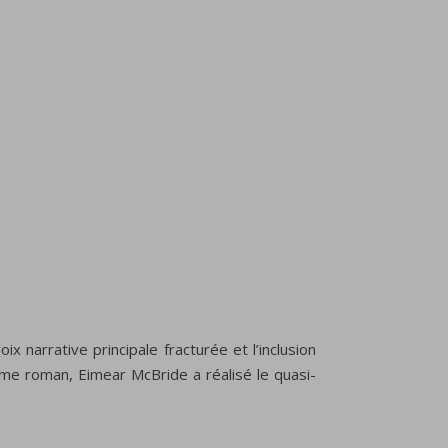
x narrative principale fracturée et l’inclusion
ème roman, Eimear McBride a réalisé le quasi-