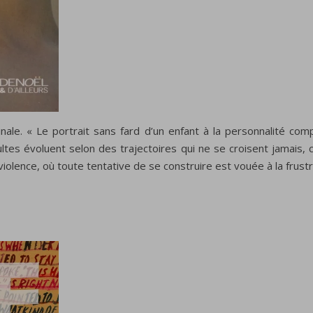
nale. « Le portrait sans fard d’un enfant à la personnalité com
tes évoluent selon des trajectoires qui ne se croisent jamais, c
iolence, où toute tentative de se construire est vouée à la frustr