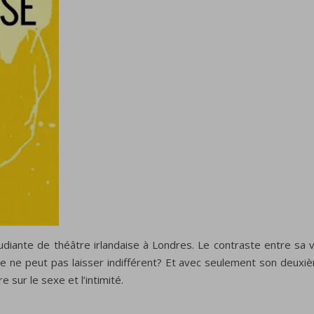
tudiante de théâtre irlandaise à Londres. Le contraste entre sa voi
tée ne peut pas laisser indifférent? Et avec seulement son deuxi
 sur le sexe et l’intimité.