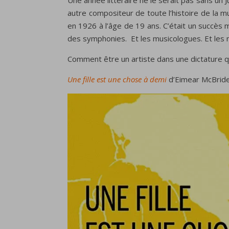
Une année littéraire ne le serait pas sans un J
autre compositeur de toute l’histoire de la m
en 1926 à l’âge de 19 ans. C’était un succès m
des symphonies. Et les musicologues. Et les mu
Comment être un artiste dans une dictature 
Une fille est une chose à demi
d’Eimear McBrid