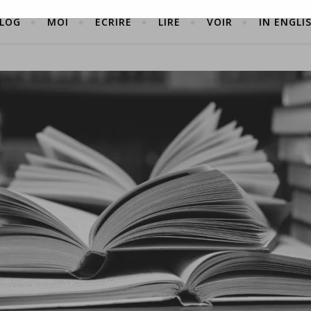
LOG
MOI
ÉCRIRE
LIRE
VOIR
IN ENGLI