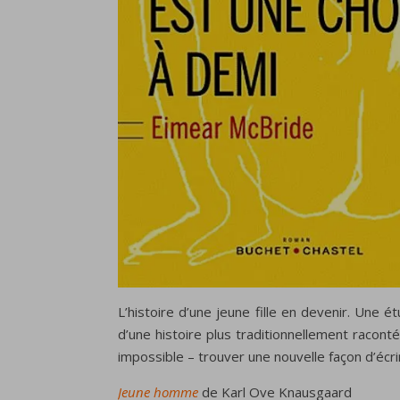
L’histoire d’une jeune fille en devenir. Une é
d’une histoire plus traditionnellement racon
impossible – trouver une nouvelle façon d’écrire
Jeune homme
de Karl Ove Knausgaard