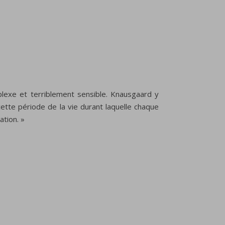
plexe et terriblement sensible. Knausgaard y
ette période de la vie durant laquelle chaque
ation. »