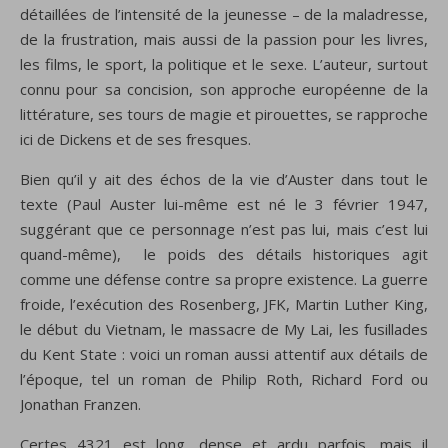
détaillées de l’intensité de la jeunesse – de la maladresse,
de la frustration, mais aussi de la passion pour les livres,
les films, le sport, la politique et le sexe. L’auteur, surtout
connu pour sa concision, son approche européenne de la
littérature, ses tours de magie et pirouettes, se rapproche
ici de Dickens et de ses fresques.
Bien qu’il y ait des échos de la vie d’Auster dans tout le
texte (Paul Auster lui-même est né le 3 février 1947,
suggérant que ce personnage n’est pas lui, mais c’est lui
quand-même), le poids des détails historiques agit
comme une défense contre sa propre existence. La guerre
froide, l’exécution des Rosenberg, JFK, Martin Luther King,
le début du Vietnam, le massacre de My Lai, les fusillades
du Kent State : voici un roman aussi attentif aux détails de
l’époque, tel un roman de Philip Roth, Richard Ford ou
Jonathan Franzen.
Certes 4321 est long, dense et ardu parfois, mais il