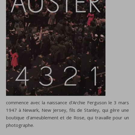
commence avec la naissance d’Archie Ferguson le 3 mars
1947 à Newark, New Jersey, fils de Stanley, qui gère une
boutique d’ameublement et de Rose, qui travaille pour un
photographe.