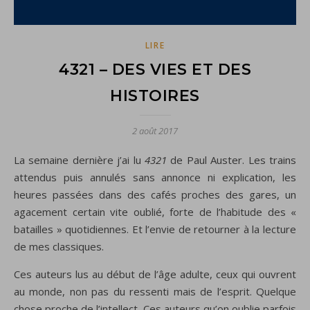
LIRE
4321 – DES VIES ET DES
HISTOIRES
2 août 2017
La semaine dernière j’ai lu
4321
de Paul Auster. Les trains
attendus puis annulés sans annonce ni explication, les
heures passées dans des cafés proches des gares, un
agacement certain vite oublié, forte de l’habitude des «
batailles » quotidiennes. Et l’envie de retourner à la lecture
de mes classiques.
Ces auteurs lus au début de l’âge adulte, ceux qui ouvrent
au monde, non pas du ressenti mais de l’esprit. Quelque
chose proche de l’intellect. Ces auteurs qu’on oublie parfois