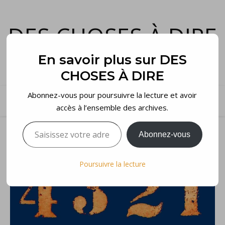
DES CHOSES À DIRE
et voilà…
En savoir plus sur DES
CHOSES À DIRE
Abonnez-vous pour poursuivre la lecture et avoir
accès à l’ensemble des archives.
Saisissez votre adresse e-mail…
Abonnez-vous
Poursuivre la lecture