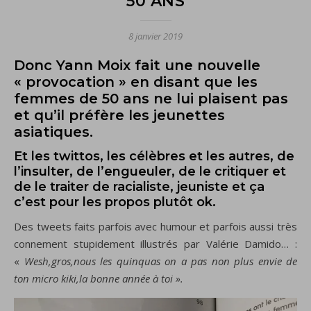
50 ANS
8 janvier 2019
Donc Yann Moix fait une nouvelle
« provocation » en disant que les
femmes de 50 ans ne lui plaisent pas
et qu’il préfère les jeunettes
asiatiques.
Et les twittos, les célèbres et les autres, de
l’insulter, de l’engueuler, de le critiquer et
de le traiter de racialiste, jeuniste et ça
c’est pour les propos plutôt ok.
Des tweets faits parfois avec humour et parfois aussi très
connement stupidement illustrés par Valérie Damido… :
«
Wesh,gros,nous les quinquas on a pas non plus envie de
ton micro kiki,la bonne année à toi ».