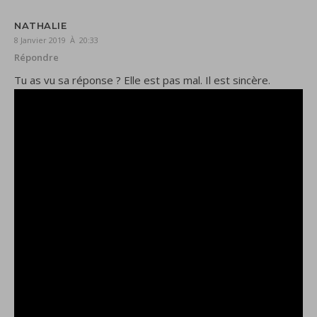
NATHALIE
8 Janvier 2019 À 20:33
Répondre
Tu as vu sa réponse ? Elle est pas mal. Il est sincère.