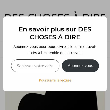
DES CHOSES À DIRE
et voilà…
En savoir plus sur DES
CHOSES À DIRE
Abonnez-vous pour poursuivre la lecture et avoir
accès à l’ensemble des archives.
Saisissez votre adresse e-mail…
Abonnez-vous
Poursuivre la lecture