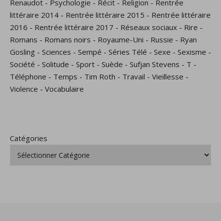
Renaudot
-
Psychologie
-
Récit
-
Religion
-
Rentrée
littéraire 2014
-
Rentrée littéraire 2015
-
Rentrée littéraire
2016
-
Rentrée littéraire 2017
-
Réseaux sociaux
-
Rire
-
Romans
-
Romans noirs
-
Royaume-Uni
-
Russie
-
Ryan
Gosling
-
Sciences
-
Sempé
-
Séries Télé
-
Sexe
-
Sexisme
-
Société
-
Solitude
-
Sport
-
Suède
-
Sufjan Stevens
-
T
-
Téléphone
-
Temps
-
Tim Roth
-
Travail
-
Vieillesse
-
Violence
-
Vocabulaire
Catégories