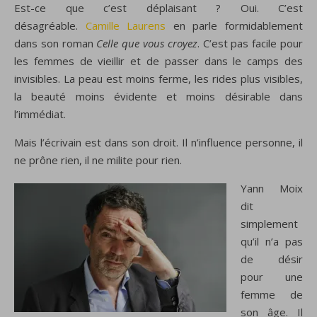
Est-ce que c’est déplaisant ? Oui. C’est
désagréable.
Camille Laurens
en parle formidablement
dans son roman
Celle que vous croyez
. C’est pas facile pour
les femmes de vieillir et de passer dans le camps des
invisibles. La peau est moins ferme, les rides plus visibles,
la beauté moins évidente et moins désirable dans
l’immédiat.
Mais l’écrivain est dans son droit. Il n’influence personne, il
ne prône rien, il ne milite pour rien.
Yann Moix
dit
simplement
qu’il n’a pas
de désir
pour une
femme de
son âge. Il