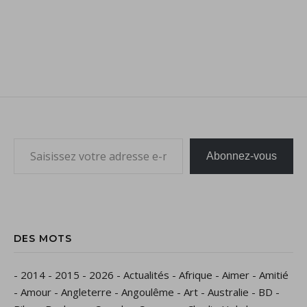
Saisissez votre adresse e-mail…
Abonnez-vous
DES MOTS
-
2014
-
2015
-
2026
-
Actualités
-
Afrique
-
Aimer
-
Amitié
-
Amour
-
Angleterre
-
Angoulême
-
Art
-
Australie
-
BD
-