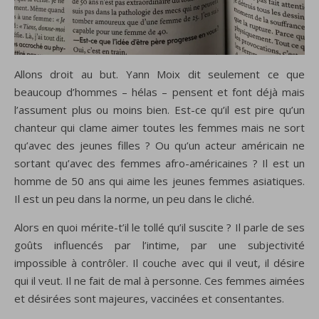
Allons droit au but. Yann Moix dit seulement ce que
beaucoup d’hommes – hélas – pensent et font déjà mais
l’assument plus ou moins bien. Est-ce qu’il est pire qu’un
chanteur qui clame aimer toutes les femmes mais ne sort
qu’avec des jeunes filles ? Ou qu’un acteur américain ne
sortant qu’avec des femmes afro-américaines ? Il est un
homme de 50 ans qui aime les jeunes femmes asiatiques.
Il est un peu dans la norme, un peu dans le cliché.
Alors en quoi mérite-t’il le tollé qu’il suscite ? Il parle de ses
goûts influencés par l’intime, par une subjectivité
impossible à contrôler. Il couche avec qui il veut, il désire
qui il veut. Il ne fait de mal à personne. Ces femmes aimées
et désirées sont majeures, vaccinées et consentantes.