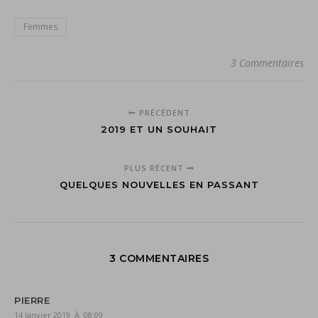
Femmes
3 Commentaires
PRÉCÉDENT
2019 ET UN SOUHAIT
PLUS RÉCENT
QUELQUES NOUVELLES EN PASSANT
3 COMMENTAIRES
PIERRE
14 Janvier 2019 À 08:09