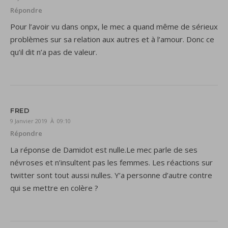
Répondre
Pour l’avoir vu dans onpx, le mec a quand même de sérieux
problèmes sur sa relation aux autres et à l’amour. Donc ce
qu’il dit n’a pas de valeur.
FRED
9 Janvier 2019 À 09:10
Répondre
La réponse de Damidot est nulle.Le mec parle de ses
névroses et n’insultent pas les femmes. Les réactions sur
twitter sont tout aussi nulles. Y’a personne d’autre contre
qui se mettre en colère ?