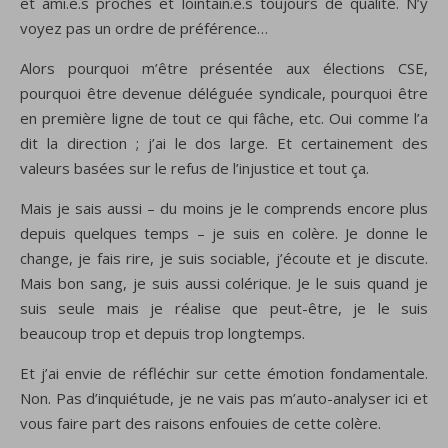
et ami.e.s proches et lointain.e.s toujours de qualité. N’y
voyez pas un ordre de préférence…
Alors pourquoi m’être présentée aux élections CSE,
pourquoi être devenue déléguée syndicale, pourquoi être
en première ligne de tout ce qui fâche, etc. Oui comme l’a
dit la direction ; j’ai le dos large. Et certainement des
valeurs basées sur le refus de l’injustice et tout ça.
Mais je sais aussi – du moins je le comprends encore plus
depuis quelques temps – je suis en colère. Je donne le
change, je fais rire, je suis sociable, j’écoute et je discute.
Mais bon sang, je suis aussi colérique. Je le suis quand je
suis seule mais je réalise que peut-être, je le suis
beaucoup trop et depuis trop longtemps.
Et j’ai envie de réfléchir sur cette émotion fondamentale.
Non. Pas d’inquiétude, je ne vais pas m’auto-analyser ici et
vous faire part des raisons enfouies de cette colère.