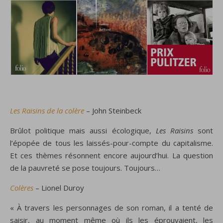
Les Raisins de la colère
– John Steinbeck
Brûlot politique mais aussi écologique,
Les Raisins
sont
l’épopée de tous les laissés-pour-compte du capitalisme.
Et ces thèmes résonnent encore aujourd’hui. La question
de la pauvreté se pose toujours. Toujours…
Colères
– Lionel Duroy
« À travers les personnages de son roman, il a tenté de
saisir, au moment même où ils les éprouvaient, les