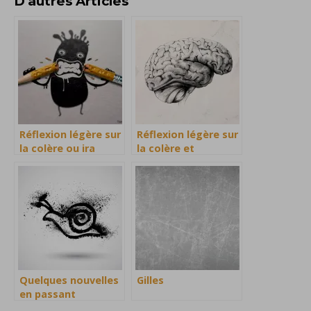
D'autres Articles
Réflexion légère sur
Réflexion légère sur
la colère ou ira
la colère et
furor brevis est
l’indignation
Quelques nouvelles
Gilles
en passant