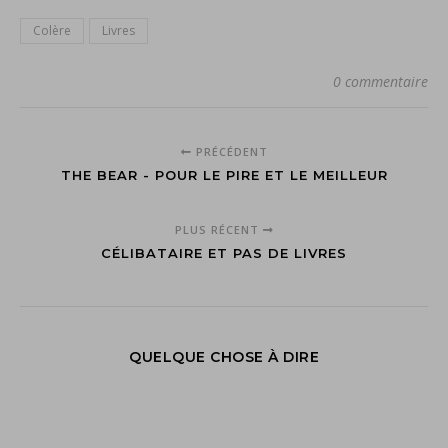
Colère
Livres
0 commentaire
PRÉCÉDENT
THE BEAR - POUR LE PIRE ET LE MEILLEUR
PLUS RÉCENT
CÉLIBATAIRE ET PAS DE LIVRES
QUELQUE CHOSE À DIRE