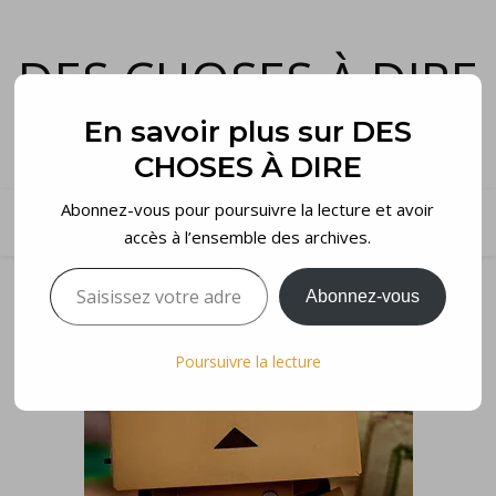
DES CHOSES À DIRE
et voilà…
En savoir plus sur DES
CHOSES À DIRE
Abonnez-vous pour poursuivre la lecture et avoir
accès à l’ensemble des archives.
Saisissez votre adresse e-mail…
Abonnez-vous
Poursuivre la lecture