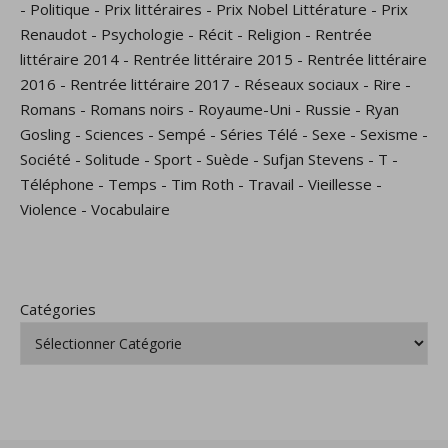
-
Politique
-
Prix littéraires
-
Prix Nobel Littérature
-
Prix
Renaudot
-
Psychologie
-
Récit
-
Religion
-
Rentrée
littéraire 2014
-
Rentrée littéraire 2015
-
Rentrée littéraire
2016
-
Rentrée littéraire 2017
-
Réseaux sociaux
-
Rire
-
Romans
-
Romans noirs
-
Royaume-Uni
-
Russie
-
Ryan
Gosling
-
Sciences
-
Sempé
-
Séries Télé
-
Sexe
-
Sexisme
-
Société
-
Solitude
-
Sport
-
Suède
-
Sufjan Stevens
-
T
-
Téléphone
-
Temps
-
Tim Roth
-
Travail
-
Vieillesse
-
Violence
-
Vocabulaire
Catégories