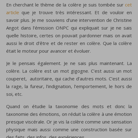
En cherchant le thème de la colère je suis tombée sur
cet
article
que je trouve très intéressant. Et de vouloir en
savoir plus. Je me souviens d’une intervention de Christine
Angot dans l’émission ONPC qui expliquait sur je ne sais
quelle histoire, certes on pouvait pardonner mais on avait
aussi le droit d’être et de rester en colère. Que la colère
était le moteur pour avancer et évoluer.
Je le pensais également. Je ne sais plus maintenant. La
colère. La colère est un mot gigogne. C’est aussi un mot
couperet, autoritaire, qui cache d’autres mots. C’est aussi
la rage, la fureur, l’indignation, l’emportement, le hors de
soi, etc.
Quand on étudie la taxonomie des mots et donc la
taxonomie des émotions, on réduit la colère à une émotion
presque viscérale. Or je vis la colère comme une sensation
physique mais aussi comme une construction basée sur
des faits, des infos, des expériences.