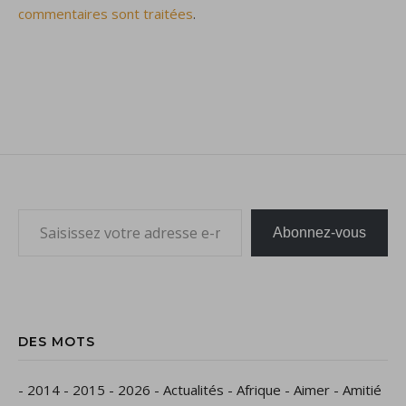
commentaires sont traitées
.
Saisissez votre adresse e-mail…
Abonnez-vous
DES MOTS
-
2014
-
2015
-
2026
-
Actualités
-
Afrique
-
Aimer
-
Amitié