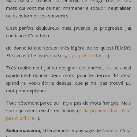
Mais aussi à trouver cet endroit, ce refuge réel et ces
mots qui vont me calmer, m’amener à adoucir, neutraliser
ou transformer ces souvenirs.
C’est parfois douloureux mais j’avance. Je progresse. J’ai
confiance. C’est bien.
(Je donne ici une version très légère de ce qu’est l’EMDR.
Et si vous êtes intéressé.e.s,
il y a plus d’infos ici
).
Très rapidement j’ai su désigner cet endroit. J’ai su aussi
rapidement donner deux mots pour le décrire. Et c’est
quand j’ai voulu écrire dessus, que je n’ai pas trouvé LE
mot pour expliquer.
Tout bêtement parce qu’il n’y a pas de mots français. Mais
son équivalent existe en finnois (
et la prononciation n’est
pas si difficile
…).
Sielunmaisema
, littéralement « paysage de l’âme ». C’est