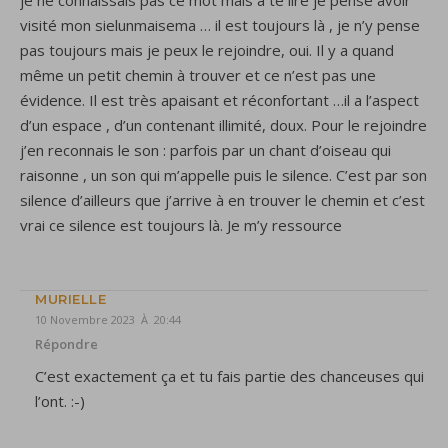
visité mon sielunmaisema … il est toujours là , je n’y pense
pas toujours mais je peux le rejoindre, oui. Il y a quand
même un petit chemin à trouver et ce n’est pas une
évidence. Il est très apaisant et réconfortant …il a l’aspect
d’un espace , d’un contenant illimité, doux. Pour le rejoindre
j’en reconnais le son : parfois par un chant d’oiseau qui
raisonne , un son qui m’appelle puis le silence. C’est par son
silence d’ailleurs que j’arrive à en trouver le chemin et c’est
vrai ce silence est toujours là. Je m’y ressource
MURIELLE
10 Novembre 2023 À 20:44
Répondre
C’est exactement ça et tu fais partie des chanceuses qui
l’ont. :-)