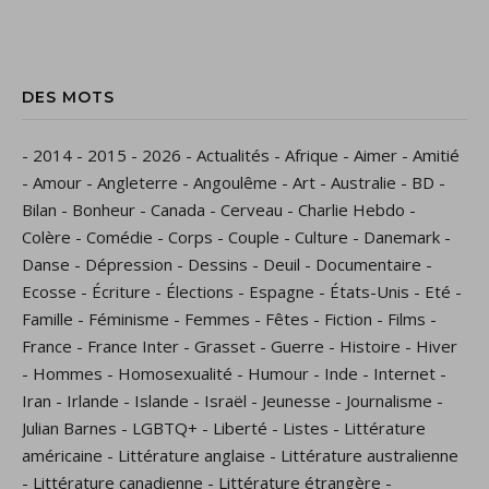
DES MOTS
-
2014
-
2015
-
2026
-
Actualités
-
Afrique
-
Aimer
-
Amitié
-
Amour
-
Angleterre
-
Angoulême
-
Art
-
Australie
-
BD
-
Bilan
-
Bonheur
-
Canada
-
Cerveau
-
Charlie Hebdo
-
Colère
-
Comédie
-
Corps
-
Couple
-
Culture
-
Danemark
-
Danse
-
Dépression
-
Dessins
-
Deuil
-
Documentaire
-
Ecosse
-
Écriture
-
Élections
-
Espagne
-
États-Unis
-
Eté
-
Famille
-
Féminisme
-
Femmes
-
Fêtes
-
Fiction
-
Films
-
France
-
France Inter
-
Grasset
-
Guerre
-
Histoire
-
Hiver
-
Hommes
-
Homosexualité
-
Humour
-
Inde
-
Internet
-
Iran
-
Irlande
-
Islande
-
Israël
-
Jeunesse
-
Journalisme
-
Julian Barnes
-
LGBTQ+
-
Liberté
-
Listes
-
Littérature
américaine
-
Littérature anglaise
-
Littérature australienne
-
Littérature canadienne
-
Littérature étrangère
-