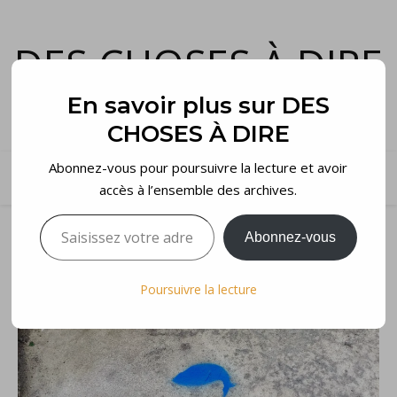
DES CHOSES À DIRE
et voilà…
En savoir plus sur DES
CHOSES À DIRE
Abonnez-vous pour poursuivre la lecture et avoir
accès à l’ensemble des archives.
Saisissez votre adresse e-mail…
Abonnez-vous
Poursuivre la lecture