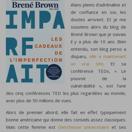
élans pleins d’adrénaline et
de confiance en soi, les
doutes arrivent. Et je me
souviens alors du blog de
Brené Brown que je suivais
il y a plus de 10 ans. Bien
entendu, son blog perso a
disparu,
elle a maintenant
un vrai site
. Et sa
conférence TEDx, « Le
pouvoir de la
vulnérabilité », est l’une
des cinq conférences TED les plus regardées au monde,
avec plus de 50 millions de vues.
Alors de premier abord, elle fait en effet typiquement
bonne américaine qui donne des conseils assez classiques.
Mais cette femme est
chercheuse universitaire
et ses