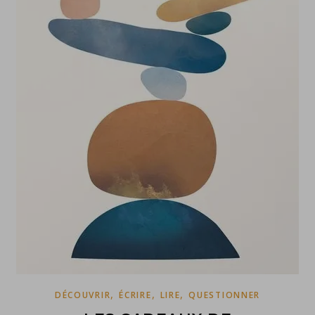
,
,
,
DÉCOUVRIR
ÉCRIRE
LIRE
QUESTIONNER