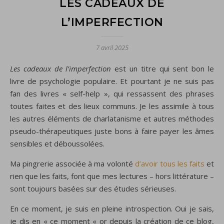
LES CADEAUX DE
L’IMPERFECTION
7 avril 2025
Les cadeaux de l’imperfection
est un titre qui sent bon le
livre de psychologie populaire. Et pourtant je ne suis pas
fan des livres « self-help », qui ressassent des phrases
toutes faites et des lieux communs. Je les assimile à tous
les autres éléments de charlatanisme et autres méthodes
pseudo-thérapeutiques juste bons à faire payer les âmes
sensibles et déboussolées.
Ma pingrerie associée à ma volonté
d’avoir tous les faits
et
rien que les faits, font que mes lectures – hors littérature –
sont toujours basées sur des études sérieuses.
En ce moment, je suis en pleine introspection. Oui je sais,
je dis en « ce moment « or depuis la création de ce blog,