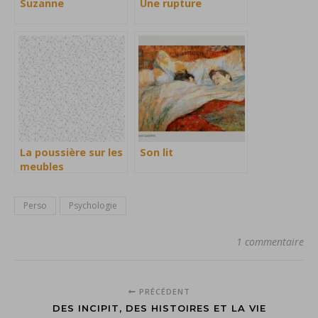
Suzanne
Une rupture
La poussière sur les
Son lit
meubles
Perso
Psychologie
1 commentaire
PRÉCÉDENT
DES INCIPIT, DES HISTOIRES ET LA VIE