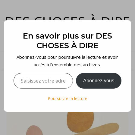
DES CHOSES À DIRE
et voilà…
En savoir plus sur DES
CHOSES À DIRE
Abonnez-vous pour poursuivre la lecture et avoir
accès à l’ensemble des archives.
Saisissez votre adresse e-mail…
Abonnez-vous
Poursuivre la lecture