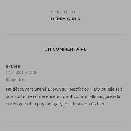
PLUS RÉCENT
DERRY GIRLS
UN COMMENTAIRE
SYLVIE
8 Avril 2025 À 20:29
Répondre
J’ai découvert Brené Brown sur Netflix ou HBO où elle fait
une sorte de conférence en petit comité. Elle vulgarise la
sociologie et la psychologie, je la trouve très bien!