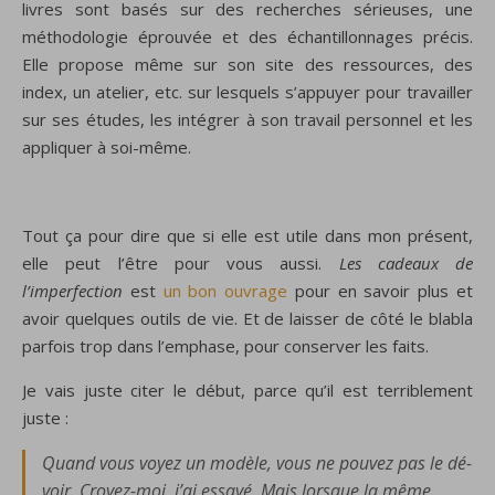
livres sont basés sur des recherches sérieuses, une
méthodologie éprouvée et des échantillonnages précis.
Elle propose même sur son site des ressources, des
index, un atelier, etc. sur lesquels s’appuyer pour travailler
sur ses études, les intégrer à son travail personnel et les
appliquer à soi-même.
Tout ça pour dire que si elle est utile dans mon présent,
elle peut l’être pour vous aussi.
Les cadeaux de
l’imperfection
est
un bon ouvrage
pour en savoir plus et
avoir quelques outils de vie. Et de laisser de côté le blabla
parfois trop dans l’emphase, pour conserver les faits.
Je vais juste citer le début, parce qu’il est terriblement
juste :
Quand vous voyez un modèle, vous ne pouvez pas le dé-
voir. Croyez-moi, j’ai essayé. Mais lorsque la même