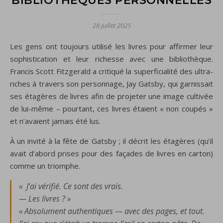
BIBLIOTHÈQUES PERSONNELLES
28 juillet 2025
Les gens ont toujours utilisé les livres pour affirmer leur
sophistication et leur richesse avec une bibliothèque.
Francis Scott Fitzgerald a critiqué la superficialité des ultra-
riches à travers son personnage, Jay Gatsby, qui garnissait
ses étagères de livres afin de projeter une image cultivée
de lui-même – pourtant, ces livres étaient « non coupés »
et n’avaient jamais été lus.
À un invité à la fête de Gatsby ; il décrit les étagères (qu’il
avait d’abord prises pour des façades de livres en carton)
comme un triomphe.
« J’ai vérifié. Ce sont des vrais.
— Les livres ? »
« Absolument authentiques — avec des pages, et tout.