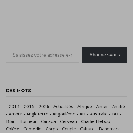
Saisissez votre adresse e-mail…
Abonnez-vous
DES MOTS
-
2014
-
2015
-
2026
-
Actualités
-
Afrique
-
Aimer
-
Amitié
-
Amour
-
Angleterre
-
Angoulême
-
Art
-
Australie
-
BD
-
Bilan
-
Bonheur
-
Canada
-
Cerveau
-
Charlie Hebdo
-
Colère
-
Comédie
-
Corps
-
Couple
-
Culture
-
Danemark
-