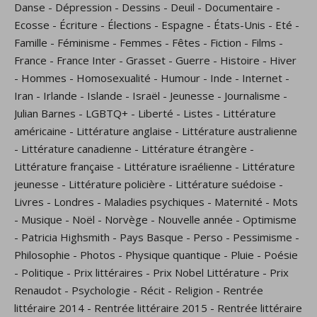
Danse
-
Dépression
-
Dessins
-
Deuil
-
Documentaire
-
Ecosse
-
Écriture
-
Élections
-
Espagne
-
États-Unis
-
Eté
-
Famille
-
Féminisme
-
Femmes
-
Fêtes
-
Fiction
-
Films
-
France
-
France Inter
-
Grasset
-
Guerre
-
Histoire
-
Hiver
-
Hommes
-
Homosexualité
-
Humour
-
Inde
-
Internet
-
Iran
-
Irlande
-
Islande
-
Israël
-
Jeunesse
-
Journalisme
-
Julian Barnes
-
LGBTQ+
-
Liberté
-
Listes
-
Littérature
américaine
-
Littérature anglaise
-
Littérature australienne
-
Littérature canadienne
-
Littérature étrangère
-
Littérature française
-
Littérature israélienne
-
Littérature
jeunesse
-
Littérature policière
-
Littérature suédoise
-
Livres
-
Londres
-
Maladies psychiques
-
Maternité
-
Mots
-
Musique
-
Noël
-
Norvège
-
Nouvelle année
-
Optimisme
-
Patricia Highsmith
-
Pays Basque
-
Perso
-
Pessimisme
-
Philosophie
-
Photos
-
Physique quantique
-
Pluie
-
Poésie
-
Politique
-
Prix littéraires
-
Prix Nobel Littérature
-
Prix
Renaudot
-
Psychologie
-
Récit
-
Religion
-
Rentrée
littéraire 2014
-
Rentrée littéraire 2015
-
Rentrée littéraire