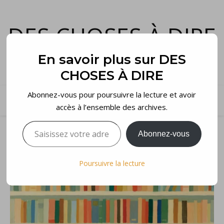
DES CHOSES À DIRE
et voilà…
En savoir plus sur DES
CHOSES À DIRE
Abonnez-vous pour poursuivre la lecture et avoir
accès à l’ensemble des archives.
Saisissez votre adresse e-mail…
Abonnez-vous
Poursuivre la lecture