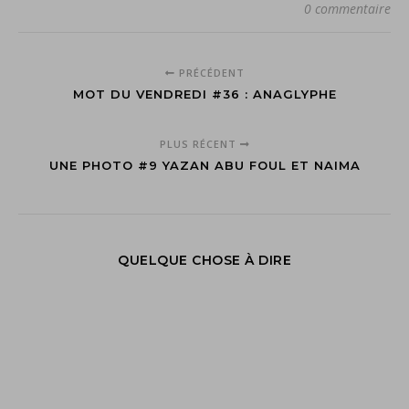
0 commentaire
PRÉCÉDENT
MOT DU VENDREDI #36 : ANAGLYPHE
PLUS RÉCENT
UNE PHOTO #9 YAZAN ABU FOUL ET NAIMA
QUELQUE CHOSE À DIRE