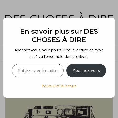
DES CHOSES À DIRE
et voilà…
En savoir plus sur DES
CHOSES À DIRE
Abonnez-vous pour poursuivre la lecture et avoir
accès à l’ensemble des archives.
Saisissez votre adresse e-mail…
Abonnez-vous
Poursuivre la lecture