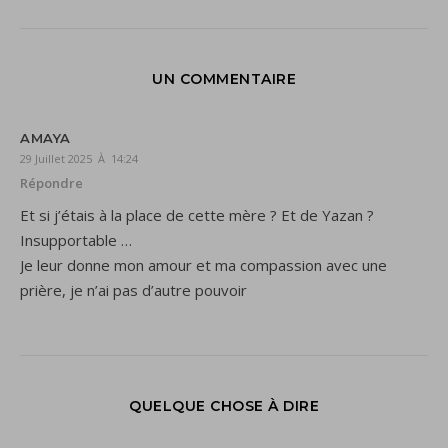
UN COMMENTAIRE
AMAYA
29 Juillet 2025 À 14:24
Répondre
Et si j’étais à la place de cette mère ? Et de Yazan ?
Insupportable …
Je leur donne mon amour et ma compassion avec une
prière, je n’ai pas d’autre pouvoir
QUELQUE CHOSE À DIRE