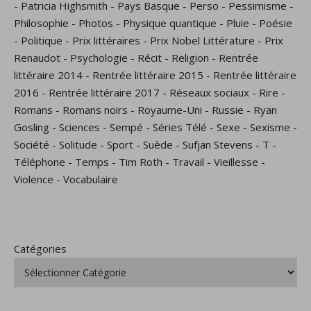
-
Patricia Highsmith
-
Pays Basque
-
Perso
-
Pessimisme
-
Philosophie
-
Photos
-
Physique quantique
-
Pluie
-
Poésie
-
Politique
-
Prix littéraires
-
Prix Nobel Littérature
-
Prix
Renaudot
-
Psychologie
-
Récit
-
Religion
-
Rentrée
littéraire 2014
-
Rentrée littéraire 2015
-
Rentrée littéraire
2016
-
Rentrée littéraire 2017
-
Réseaux sociaux
-
Rire
-
Romans
-
Romans noirs
-
Royaume-Uni
-
Russie
-
Ryan
Gosling
-
Sciences
-
Sempé
-
Séries Télé
-
Sexe
-
Sexisme
-
Société
-
Solitude
-
Sport
-
Suède
-
Sufjan Stevens
-
T
-
Téléphone
-
Temps
-
Tim Roth
-
Travail
-
Vieillesse
-
Violence
-
Vocabulaire
Catégories