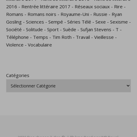
2016
-
Rentrée littéraire 2017
-
Réseaux sociaux
-
Rire
-
Romans
-
Romans noirs
-
Royaume-Uni
-
Russie
-
Ryan
Gosling
-
Sciences
-
Sempé
-
Séries Télé
-
Sexe
-
Sexisme
-
Société
-
Solitude
-
Sport
-
Suède
-
Sufjan Stevens
-
T
-
Téléphone
-
Temps
-
Tim Roth
-
Travail
-
Vieillesse
-
Violence
-
Vocabulaire
Catégories