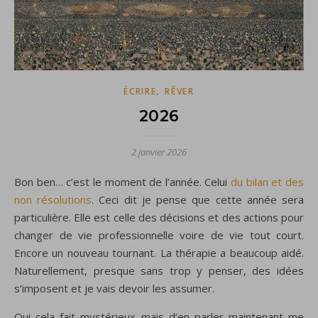
,
ÉCRIRE
RÊVER
2026
2 janvier 2026
Bon ben… c’est le moment de l’année. Celui
du bilan et des
non résolutions
. Ceci dit je pense que cette année sera
particulière. Elle est celle des décisions et des actions pour
changer de vie professionnelle voire de vie tout court.
Encore un nouveau tournant. La thérapie a beaucoup aidé.
Naturellement, presque sans trop y penser, des idées
s’imposent et je vais devoir les assumer.
Oui cela fait mystérieux mais d’en parler maintenant me