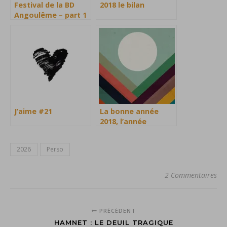
Festival de la BD
2018 le bilan
Angoulême – part 1
J’aime #21
La bonne année
2018, l’année
dernière et le reste
2026
Perso
2 Commentaires
PRÉCÉDENT
HAMNET : LE DEUIL TRAGIQUE