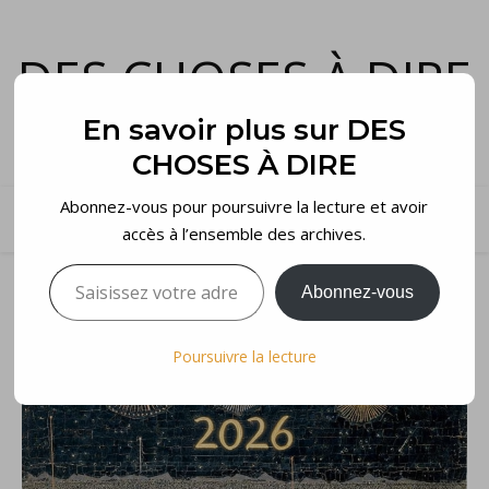
DES CHOSES À DIRE
et voilà…
En savoir plus sur DES
CHOSES À DIRE
Abonnez-vous pour poursuivre la lecture et avoir
accès à l’ensemble des archives.
Saisissez votre adresse e-mail…
Abonnez-vous
Poursuivre la lecture