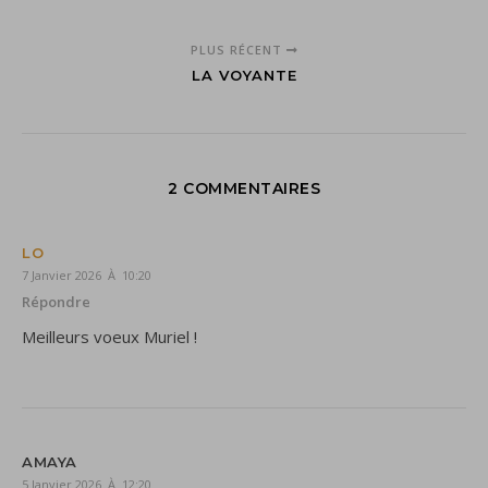
PLUS RÉCENT
LA VOYANTE
2 COMMENTAIRES
LO
7 Janvier 2026 À 10:20
Répondre
Meilleurs voeux Muriel !
AMAYA
5 Janvier 2026 À 12:20