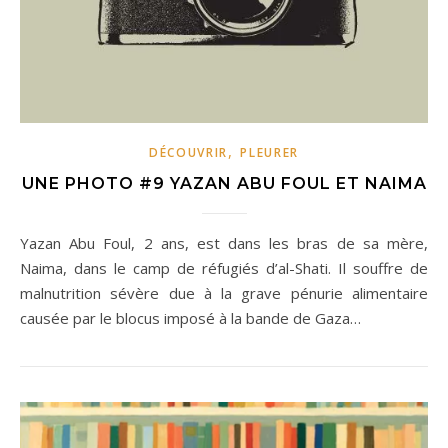
,
DÉCOUVRIR
PLEURER
UNE PHOTO #9 YAZAN ABU FOUL ET NAIMA
Yazan Abu Foul, 2 ans, est dans les bras de sa mère,
Naima, dans le camp de réfugiés d’al-Shati. Il souffre de
malnutrition sévère due à la grave pénurie alimentaire
causée par le blocus imposé à la bande de Gaza…