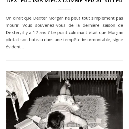
DEXTER… PAS MIEUX COMME SERIAL KILLER
On dirait que Dexter Morgan ne peut tout simplement pas
mourir. Vous souvenez-vous de la dernière saison de
Dexter, il y a 12 ans ? Le point culminant était que Morgan
pilotait son bateau dans une tempête insurmontable, signe
évident…