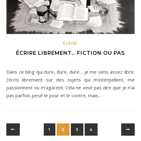
ÉCRIRE
ÉCRIRE LIBREMENT… FICTION OU PAS
Dans ce blog qui dure, dure, dure… je me sens assez libre.
J’écris librement sur des sujets qui m’interpellent, me
passionnent ou m’agacent. Cela ne veut pas dire que je n’ai
pas parfois pesé le pour et le contre, mais…
1
2
3
4