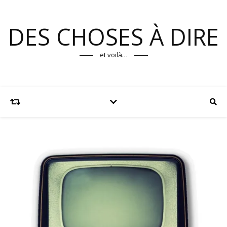
DES CHOSES À DIRE
et voilà…