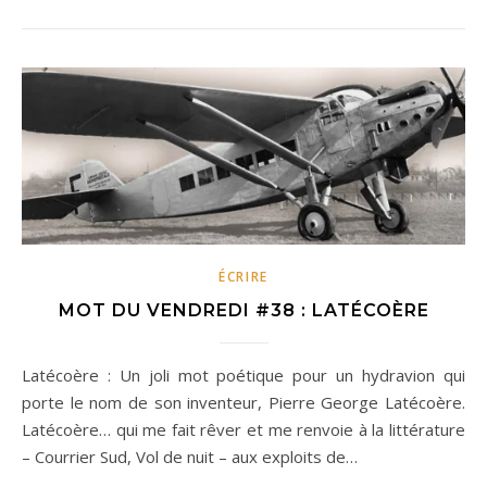
ÉCRIRE
MOT DU VENDREDI #38 : LATÉCOÈRE
Latécoère : Un joli mot poétique pour un hydravion qui
porte le nom de son inventeur, Pierre George Latécoère.
Latécoère… qui me fait rêver et me renvoie à la littérature
– Courrier Sud, Vol de nuit – aux exploits de…