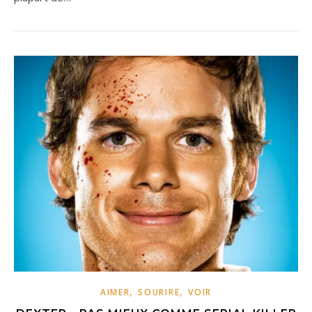
,
,
AIMER
SOURIRE
VOIR