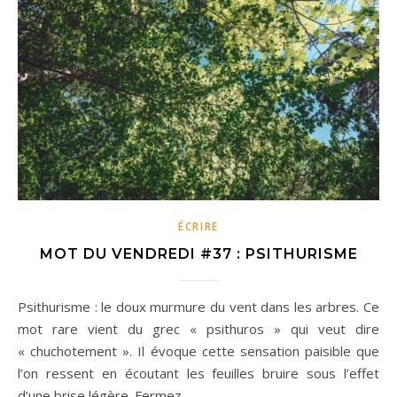
ÉCRIRE
MOT DU VENDREDI #37 : PSITHURISME
Psithurisme : le doux murmure du vent dans les arbres. Ce
mot rare vient du grec « psithuros » qui veut dire
« chuchotement ». Il évoque cette sensation paisible que
l’on ressent en écoutant les feuilles bruire sous l’effet
d’une brise légère. Fermez…