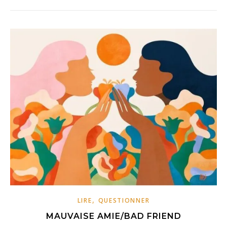
,
LIRE
QUESTIONNER
MAUVAISE AMIE/BAD FRIEND