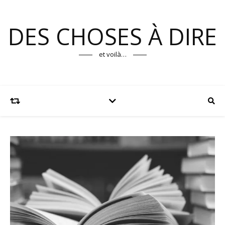
DES CHOSES À DIRE
et voilà…