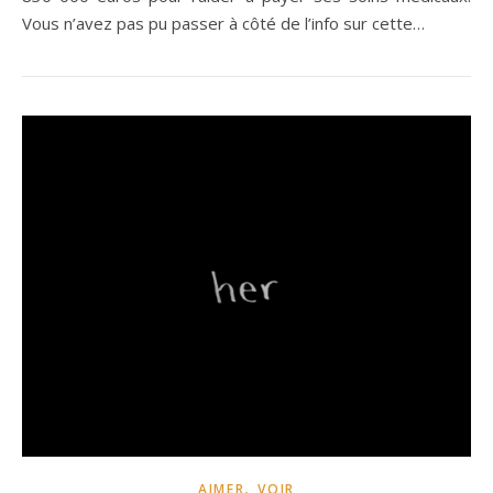
Vous n’avez pas pu passer à côté de l’info sur cette…
,
AIMER
VOIR