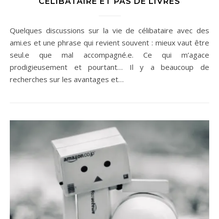
CÉLIBATAIRE ET PAS DE LIVRES
Quelques discussions sur la vie de célibataire avec des
ami.es et une phrase qui revient souvent : mieux vaut être
seul.e que mal accompagné.e. Ce qui m’agace
prodigieusement et pourtant… Il y a beaucoup de
recherches sur les avantages et…