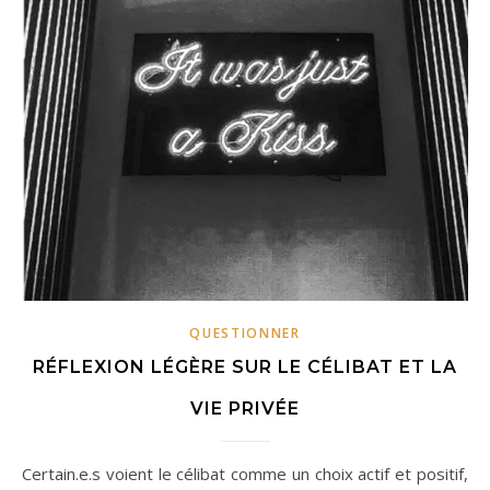
QUESTIONNER
RÉFLEXION LÉGÈRE SUR LE CÉLIBAT ET LA
VIE PRIVÉE
Certain.e.s voient le célibat comme un choix actif et positif,