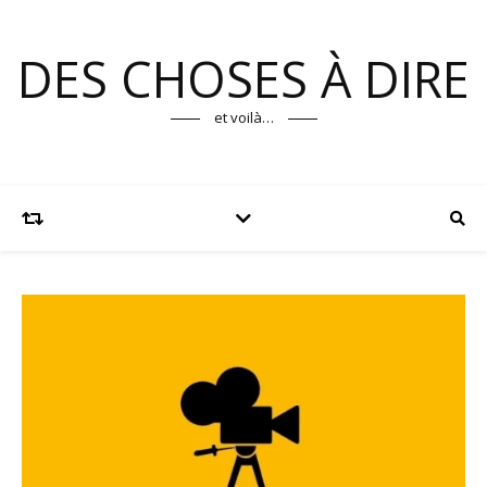
DES CHOSES À DIRE
et voilà…