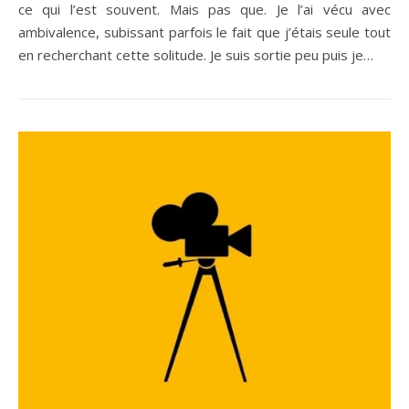
ce qui l’est souvent. Mais pas que. Je l’ai vécu avec
ambivalence, subissant parfois le fait que j’étais seule tout
en recherchant cette solitude. Je suis sortie peu puis je…