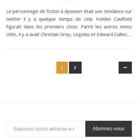
Le personnage de fiction à épouser était une tendance sur
twitter il y a quelque temps de cela. Holden Caulfield
figurait dans les premiers choix. Parmi les autres noms
cités, il y a avait Christian Grey, Legolas et Edward Cullen.…
1
2
Saisissez votre adresse e-mail…
Abonnez-vous