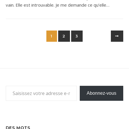
vain. Elle est introuvable. Je me demande ce qu’elle…
1
2
3
Saisissez votre adresse e-mail…
Abonnez-vous
DES MOTS