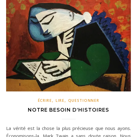
,
,
ÉCRIRE
LIRE
QUESTIONNER
NOTRE BESOIN D’HISTOIRES
La vérité est la chose la plus précieuse que nous ayons.
Économisons-la. Mark Twain a sans doute raison. Nous