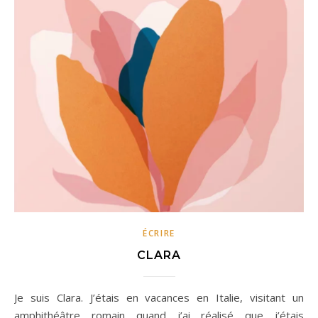
ÉCRIRE
CLARA
Je suis Clara. J’étais en vacances en Italie, visitant un
amphithéâtre romain quand j’ai réalisé que j’étais