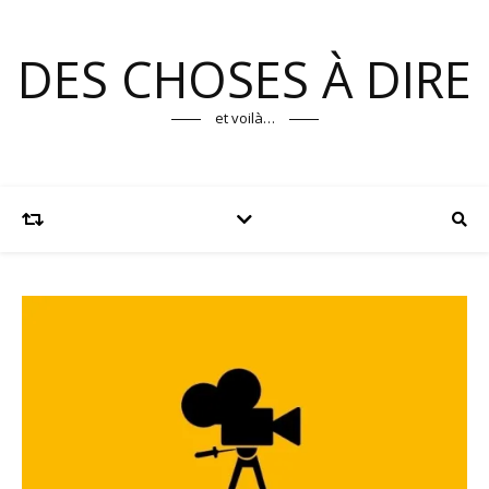
DES CHOSES À DIRE
et voilà…