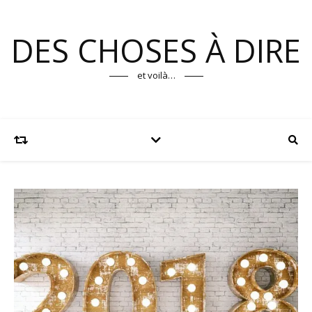
DES CHOSES À DIRE
et voilà…