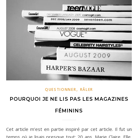
,
QUESTIONNER
RÂLER
POURQUOI JE NE LIS PAS LES MAGAZINES
FÉMININS
Cet article m’est en partie inspiré par cet article. Il fut un
temps où je lisais presque tout: 20 ans, Marie Claire, Elle,