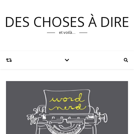
DES CHOSES À DIRE
et voilà…