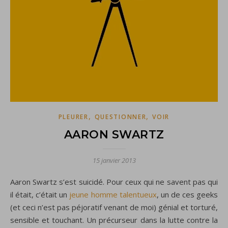
,
,
PLEURER
QUESTIONNER
VOIR
AARON SWARTZ
15 janvier 2013
Aaron Swartz s’est suicidé. Pour ceux qui ne savent pas qui
il était, c’était un
jeune homme talentueux
, un de ces geeks
(et ceci n’est pas péjoratif venant de moi) génial et torturé,
sensible et touchant. Un précurseur dans la lutte contre la