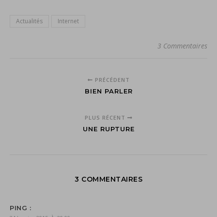
Actualités
Internet
3 Commentaires
PRÉCÉDENT
BIEN PARLER
PLUS RÉCENT
UNE RUPTURE
3 COMMENTAIRES
PING :