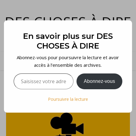
DES CHOSES À DIRE
et voilà…
En savoir plus sur DES
CHOSES À DIRE
Abonnez-vous pour poursuivre la lecture et avoir
accès à l’ensemble des archives.
Saisissez votre adresse e-mail…
Abonnez-vous
Poursuivre la lecture