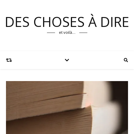
DES CHOSES À DIRE
et voilà…