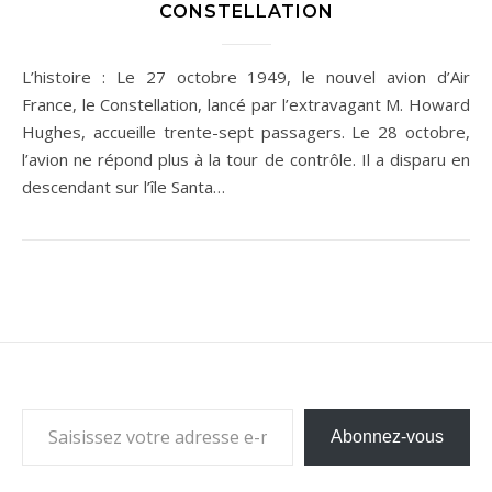
CONSTELLATION
L’histoire : Le 27 octobre 1949, le nouvel avion d’Air
France, le Constellation, lancé par l’extravagant M. Howard
Hughes, accueille trente-sept passagers. Le 28 octobre,
l’avion ne répond plus à la tour de contrôle. Il a disparu en
descendant sur l’île Santa…
Saisissez votre adresse e-mail…
Abonnez-vous