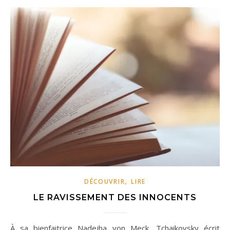
,
DÉCOUVRIR
LIRE
LE RAVISSEMENT DES INNOCENTS
À sa bienfaitrice Nadejha von Meck, Tchaikovsky écrit