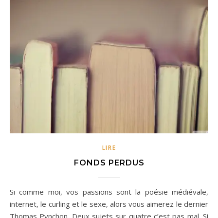
LIRE
FONDS PERDUS
Si comme moi, vos passions sont la poésie médiévale,
internet, le curling et le sexe, alors vous aimerez le dernier
Thomas Pynchon. Deux sujets sur quatre c’est pas mal. Si