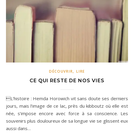
,
DÉCOUVRIR
LIRE
CE QUI RESTE DE NOS VIES
L’histoire : Hemda Horowich vit sans doute ses derniers
jours, mais l’image de ce lac, près du kibboutz où elle est
née, s’impose encore avec force à sa conscience. Les
souvenirs plus douloureux de sa longue vie se glissent eux
aussi dans…