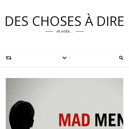
DES CHOSES À DIRE
et voilà…