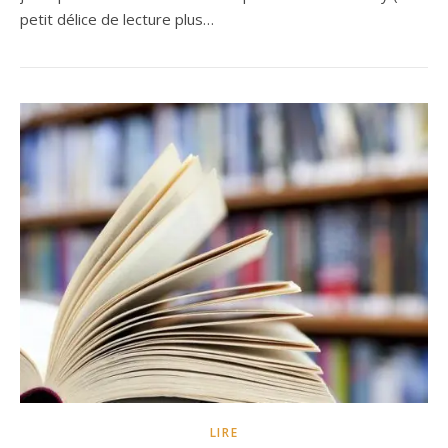
petit délice de lecture plus…
LIRE