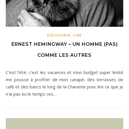
,
DÉCOUVRIR
LIRE
ERNEST HEMINGWAY – UN HOMME (PAS)
COMME LES AUTRES
C’est l’été, c’est les vacances et mon budget super limité
me pousse à profiter de mon canapé, des terrasses de
café et des bancs le long de la Charente pour lire ce que je
n’ai pas eu le temps ces…