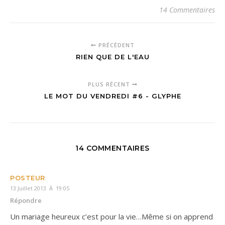
14 Commentaires
PRÉCÉDENT
RIEN QUE DE L'EAU
PLUS RÉCENT
LE MOT DU VENDREDI #6 - GLYPHE
14 COMMENTAIRES
POSTEUR
13 Juillet 2013 À 19:05
Répondre
Un mariage heureux c’est pour la vie…Même si on apprend