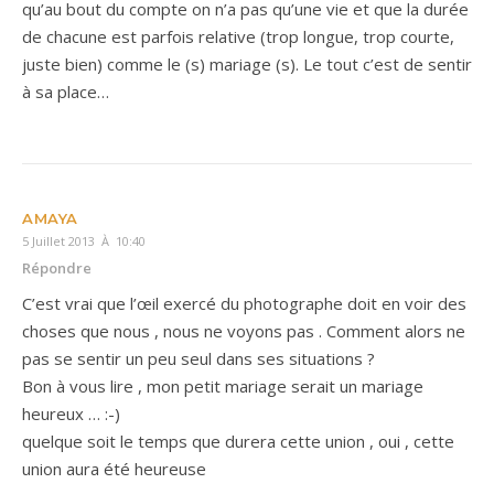
qu’au bout du compte on n’a pas qu’une vie et que la durée
de chacune est parfois relative (trop longue, trop courte,
juste bien) comme le (s) mariage (s). Le tout c’est de sentir
à sa place…
AMAYA
5 Juillet 2013 À 10:40
Répondre
C’est vrai que l’œil exercé du photographe doit en voir des
choses que nous , nous ne voyons pas . Comment alors ne
pas se sentir un peu seul dans ses situations ?
Bon à vous lire , mon petit mariage serait un mariage
heureux … :-)
quelque soit le temps que durera cette union , oui , cette
union aura été heureuse