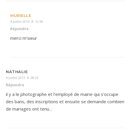
MURIELLE
4 Juillet 2013 À 12:59
Répondre
merci m’sieur
NATHALIE
4 Juillet 2013 À 08:22
Répondre
il y a le photographe et l’employé de mairie qui s’occupe
des bans, des inscriptions et ensuite se demande combien
de mariages ont tenu…