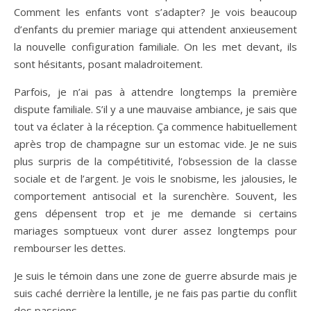
Comment les enfants vont s’adapter? Je vois beaucoup
d’enfants du premier mariage qui attendent anxieusement
la nouvelle configuration familiale. On les met devant, ils
sont hésitants, posant maladroitement.
Parfois, je n’ai pas à attendre longtemps la première
dispute familiale. S’il y a une mauvaise ambiance, je sais que
tout va éclater à la réception. Ça commence habituellement
après trop de champagne sur un estomac vide. Je ne suis
plus surpris de la compétitivité, l’obsession de la classe
sociale et de l’argent. Je vois le snobisme, les jalousies, le
comportement antisocial et la surenchère. Souvent, les
gens dépensent trop et je me demande si certains
mariages somptueux vont durer assez longtemps pour
rembourser les dettes.
Je suis le témoin dans une zone de guerre absurde mais je
suis caché derrière la lentille, je ne fais pas partie du conflit
des passions.