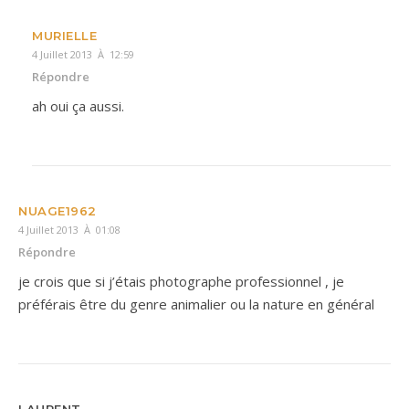
MURIELLE
4 Juillet 2013 À 12:59
Répondre
ah oui ça aussi.
NUAGE1962
4 Juillet 2013 À 01:08
Répondre
je crois que si j’étais photographe professionnel , je
préférais être du genre animalier ou la nature en général