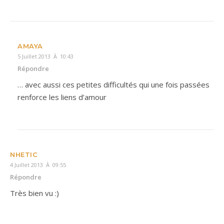
AMAYA
5 Juillet 2013 À 10:43
Répondre
… avec aussi ces petites difficultés qui une fois passées
renforce les liens d’amour
NHETIC
4 Juillet 2013 À 09:55
Répondre
Très bien vu :)