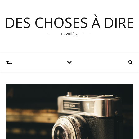
DES CHOSES À DIRE
et voilà…