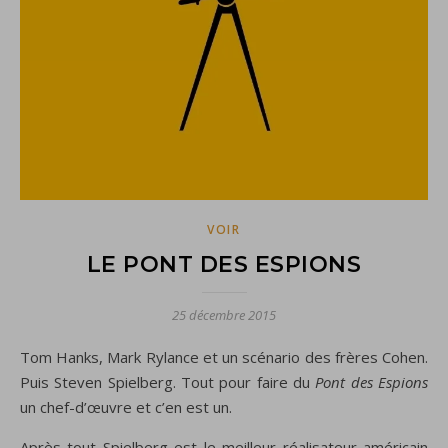
VOIR
LE PONT DES ESPIONS
25 décembre 2015
Tom Hanks, Mark Rylance et un scénario des frères Cohen.
Puis Steven Spielberg. Tout pour faire du
Pont des Espions
un chef-d’œuvre et c’en est un.
Après tout Spielberg est le meilleur réalisateur américain