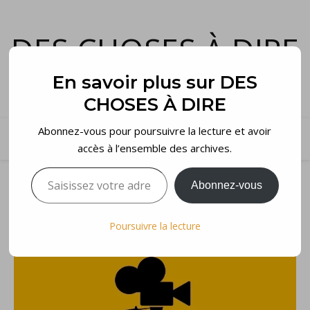
DES CHOSES À DIRE
et voilà…
En savoir plus sur DES
CHOSES À DIRE
Abonnez-vous pour poursuivre la lecture et avoir
accès à l’ensemble des archives.
Saisissez votre adresse e-mail…
Abonnez-vous
Poursuivre la lecture