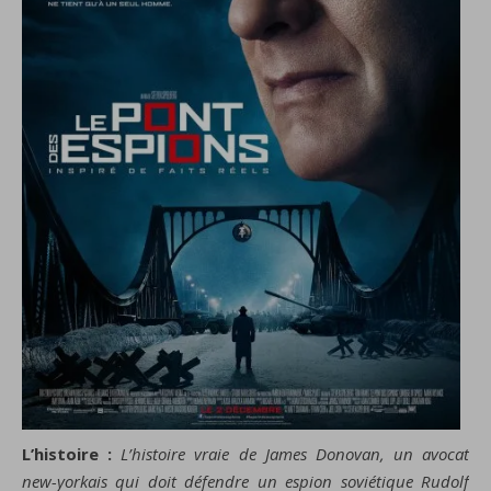
L’histoire :
L’histoire vraie de James Donovan, un avocat
new-yorkais qui doit défendre un espion soviétique Rudolf