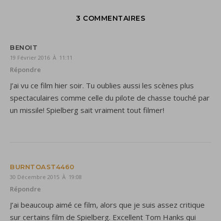
3 COMMENTAIRES
BENOIT
19 Février 2016 À 11:11
Répondre
J’ai vu ce film hier soir. Tu oublies aussi les scènes plus
spectaculaires comme celle du pilote de chasse touché par
un missile! Spielberg sait vraiment tout filmer!
BURNTOAST4460
30 Décembre 2015 À 19:08
Répondre
J’ai beaucoup aimé ce film, alors que je suis assez critique
sur certains film de Spielberg. Excellent Tom Hanks qui