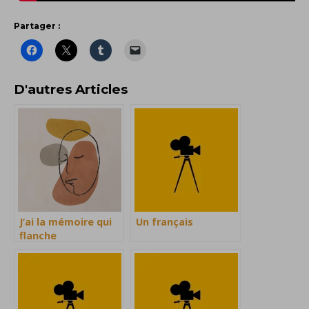
Partager :
D'autres Articles
J’ai la mémoire qui
Un français
flanche