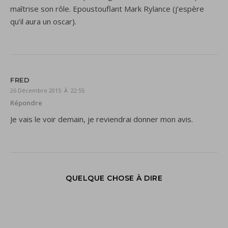
maîtrise son rôle. Epoustouflant Mark Rylance (j’espère
qu’il aura un oscar).
FRED
26 Décembre 2015 À 22:55
Répondre
Je vais le voir demain, je reviendrai donner mon avis.
QUELQUE CHOSE À DIRE