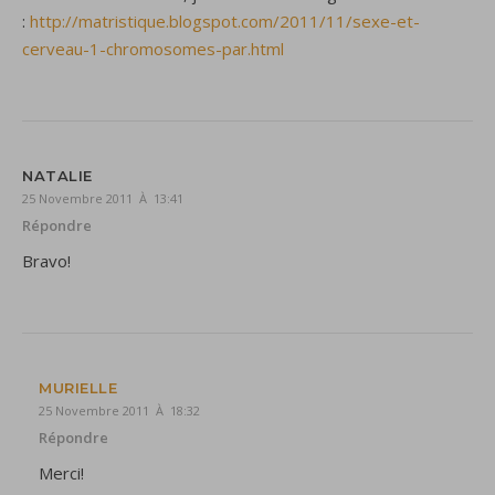
:
http://matristique.blogspot.com/2011/11/sexe-et-
cerveau-1-chromosomes-par.html
NATALIE
25 Novembre 2011 À 13:41
Répondre
Bravo!
MURIELLE
25 Novembre 2011 À 18:32
Répondre
Merci!