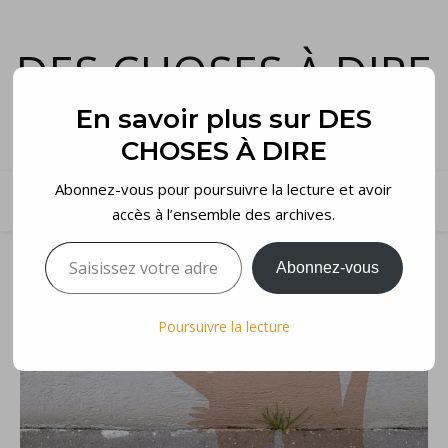
DES CHOSES À DIRE
et voilà…
En savoir plus sur DES
CHOSES À DIRE
Abonnez-vous pour poursuivre la lecture et avoir
accès à l’ensemble des archives.
Saisissez votre adresse e-mail…
Abonnez-vous
Poursuivre la lecture