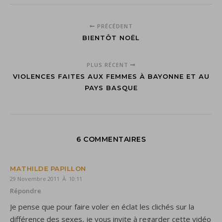
PRÉCÉDENT
BIENTÔT NOËL
PLUS RÉCENT
VIOLENCES FAITES AUX FEMMES À BAYONNE ET AU
PAYS BASQUE
6 COMMENTAIRES
MATHILDE PAPILLON
29 Novembre 2011 À 10:11
Répondre
Je pense que pour faire voler en éclat les clichés sur la
différence des sexes, je vous invite à regarder cette vidéo