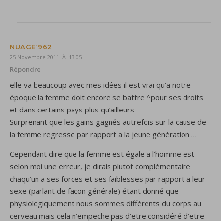
NUAGE1962
25 Novembre 2011 À 13:05
Répondre
elle va beaucoup avec mes idées il est vrai qu’a notre
époque la femme doit encore se battre ^pour ses droits
et dans certains pays plus qu’ailleurs
Surprenant que les gains gagnés autrefois sur la cause de
la femme regresse par rapport a la jeune génération …
Cependant dire que la femme est égale a l’homme est
selon moi une erreur, je dirais plutot complémentaire
chaqu’un a ses forces et ses faiblesses par rapport a leur
sexe (parlant de facon générale) étant donné que
physiologiquement nous sommes différents du corps au
cerveau mais cela n’empeche pas d’etre considéré d’etre