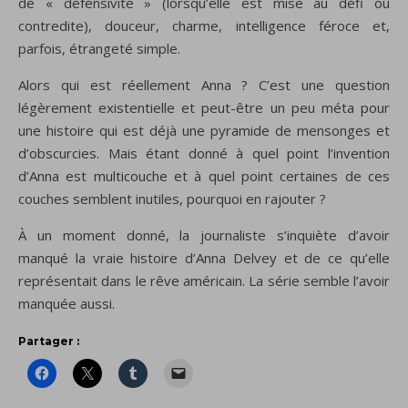
de « défensivité » (lorsqu’elle est mise au défi ou
contredite), douceur, charme, intelligence féroce et,
parfois, étrangeté simple.
Alors qui est réellement Anna ? C’est une question
légèrement existentielle et peut-être un peu méta pour
une histoire qui est déjà une pyramide de mensonges et
d’obscurcies.
Mais étant donné à quel point l’invention
d’Anna est multicouche et à quel point certaines de ces
couches semblent inutiles,
pourquoi en rajouter ?
À un moment donné, la journaliste s’inquiète d’avoir
manqué la vraie histoire d’Anna Delvey et de ce qu’elle
représentait dans le rêve américain. La série semble l’avoir
manquée aussi.
Partager :