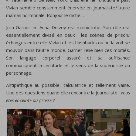
« fraternelle » de New York. Mais elle ne fonctionne pas,
Vivian semble constamment énervée en journaliste/future
maman hormonale. Bonjour le cliché…
Julia Garner en Anna Delvey est mieux lotie. Son
rôle est
essentiellement divisé en deux : les scènes de prison/
échanges entre elle Vivian et les flashbacks où on la voit se
mouvoir dans l’autre monde.
Garner relie bien ces moitiés.
Son langage corporel assuré et sa suffisance
communiquent la certitude et le sens de la supériorité du
personnage.
Antipathique au possible, calculatrice et tellement vaine.
Une des questions quand elle rencontre la journaliste :
vous
êtes enceinte ou grosse ?