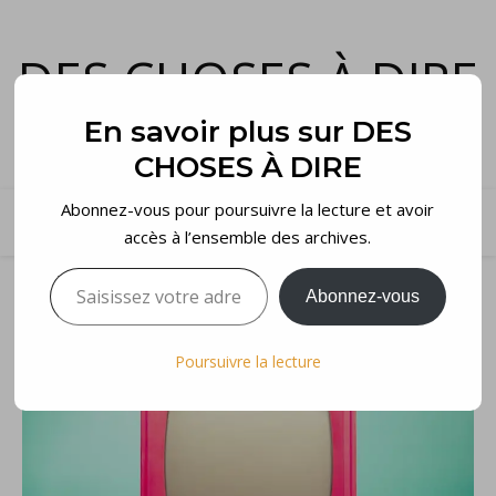
DES CHOSES À DIRE
et voilà…
En savoir plus sur DES
CHOSES À DIRE
Abonnez-vous pour poursuivre la lecture et avoir
accès à l’ensemble des archives.
Saisissez votre adresse e-mail…
Abonnez-vous
Poursuivre la lecture