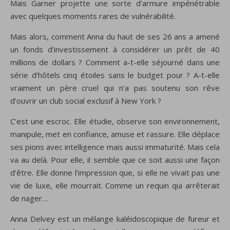
Mais Garner projette une sorte d’armure impénétrable
avec quelques moments rares de vulnérabilité.
Mais alors, comment Anna du haut de ses 26 ans a amené
un fonds d’investissement à considérer un prêt de 40
millions de dollars ?
Comment a-t-elle séjourné dans une
série d’hôtels cinq étoiles sans le budget pour ?
A-t-elle
vraiment
un père cruel qui n’a pas soutenu son rêve
d’ouvrir un club social exclusif à New York ?
C’est une escroc. Elle étudie, observe son environnement,
manipule, met en confiance, amuse et rassure. Elle déplace
ses pions avec intelligence mais aussi immaturité. Mais cela
va au delà.
Pour elle, il semble que ce soit aussi une façon
d’être. Elle donne l’impression que, si elle ne vivait pas une
vie de luxe, elle mourrait. Comme un requin qui arrêterait
de nager…
Anna Delvey est un mélange kaléidoscopique de fureur et