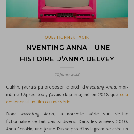
,
QUESTIONNER
VOIR
INVENTING ANNA – UNE
HISTOIRE D’ANNA DELVEY
12 février 2022
Ouhhh, j’aurais pu proposer le pitch d’
Inventing Anna
, moi-
même ! Après tout, j’avais déjà imaginé en 2018 que
cela
deviendrait un film ou une série
.
Donc
Inventing Anna
, la nouvelle série sur Netflix
fictionnalise ce fait pas si divers. Dans les années 2010,
Anna Sorokin, une jeune Russe pro d’Instagram se crée un