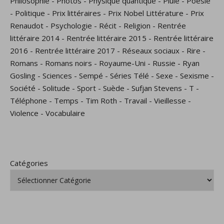
Philosophie
-
Photos
-
Physique quantique
-
Pluie
-
Poésie
-
Politique
-
Prix littéraires
-
Prix Nobel Littérature
-
Prix
Renaudot
-
Psychologie
-
Récit
-
Religion
-
Rentrée
littéraire 2014
-
Rentrée littéraire 2015
-
Rentrée littéraire
2016
-
Rentrée littéraire 2017
-
Réseaux sociaux
-
Rire
-
Romans
-
Romans noirs
-
Royaume-Uni
-
Russie
-
Ryan
Gosling
-
Sciences
-
Sempé
-
Séries Télé
-
Sexe
-
Sexisme
-
Société
-
Solitude
-
Sport
-
Suède
-
Sufjan Stevens
-
T
-
Téléphone
-
Temps
-
Tim Roth
-
Travail
-
Vieillesse
-
Violence
-
Vocabulaire
Catégories