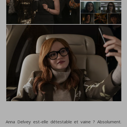
Anna Delvey est-elle détestable et vaine ?
Absolument.