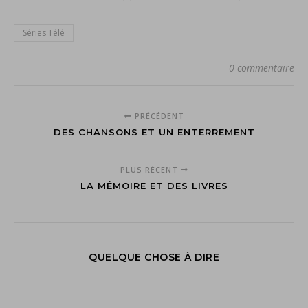
américain
Séries Télé
0 commentaire
PRÉCÉDENT
DES CHANSONS ET UN ENTERREMENT
PLUS RÉCENT
LA MÉMOIRE ET DES LIVRES
QUELQUE CHOSE À DIRE