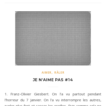
,
AIMER
RÂLER
JE N’AIME PAS #14
1. Franz-Olivier Giesbert. On l’a vu partout pendant
l’horreur du 7 Janvier. On l’a vu interrompre les autres,
parler plus fort et casser les oreilles. Puis comme cela ne