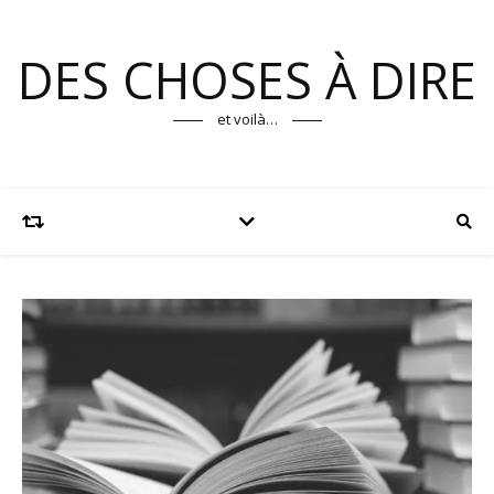
DES CHOSES À DIRE
et voilà…