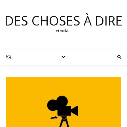
DES CHOSES À DIRE
et voilà…