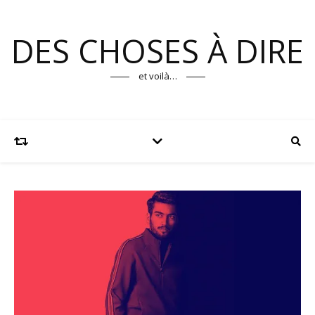
DES CHOSES À DIRE
et voilà…