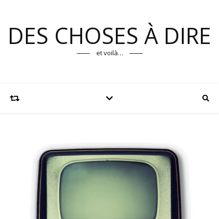
DES CHOSES À DIRE
et voilà…