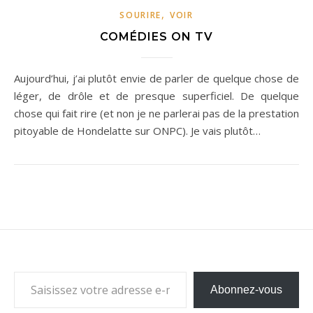
,
SOURIRE
VOIR
COMÉDIES ON TV
Aujourd’hui, j’ai plutôt envie de parler de quelque chose de
léger, de drôle et de presque superficiel. De quelque
chose qui fait rire (et non je ne parlerai pas de la prestation
pitoyable de Hondelatte sur ONPC). Je vais plutôt…
Saisissez votre adresse e-mail…
Abonnez-vous