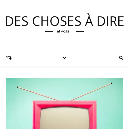
DES CHOSES À DIRE
et voilà…