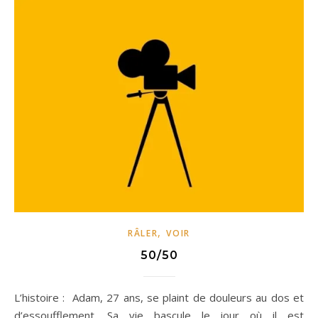
,
RÂLER
VOIR
50/50
L’histoire : Adam, 27 ans, se plaint de douleurs au dos et
d’essoufflement. Sa vie bascule le jour où il est