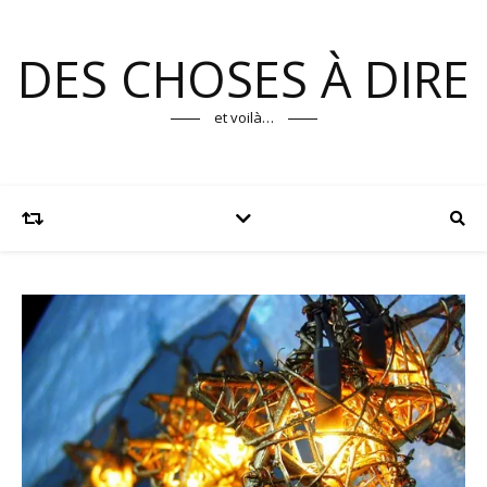
DES CHOSES À DIRE
et voilà…