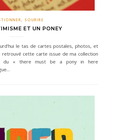
,
STIONNER
SOURIRE
TIMISME ET UN PONEY
urd’hui le tas de cartes postales, photos, et
i retrouvé cette carte issue de ma collection
gine du « there must be a pony in here
ague…