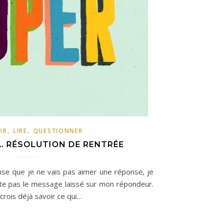
,
,
IR
LIRE
QUESTIONNER
… RÉSOLUTION DE RENTRÉE
nse que je ne vais pas aimer une réponse, je
coute pas le message laissé sur mon répondeur.
 crois déjà savoir ce qui…