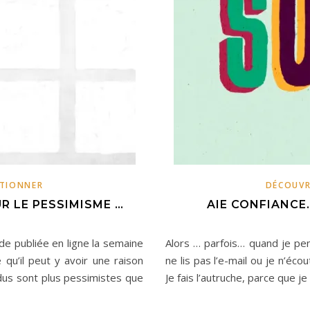
TIONNER
DÉCOUVR
R LE PESSIMISME …
AIE CONFIANCE
de publiée en ligne la semaine
Alors … parfois… quand je pe
qu’il peut y avoir une raison
ne lis pas l’e-mail ou je n’é
idus sont plus pessimistes que
Je fais l’autruche, parce que je