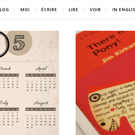
LOG
MOI
ÉCRIRE
LIRE
VOIR
IN ENGLI