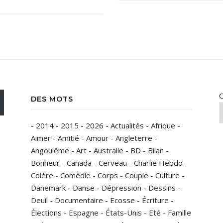
C
DES MOTS
-
2014
-
2015
-
2026
-
Actualités
-
Afrique
-
Aimer
-
Amitié
-
Amour
-
Angleterre
-
Angoulême
-
Art
-
Australie
-
BD
-
Bilan
-
Bonheur
-
Canada
-
Cerveau
-
Charlie Hebdo
-
Colère
-
Comédie
-
Corps
-
Couple
-
Culture
-
Danemark
-
Danse
-
Dépression
-
Dessins
-
Deuil
-
Documentaire
-
Ecosse
-
Écriture
-
Élections
-
Espagne
-
États-Unis
-
Eté
-
Famille