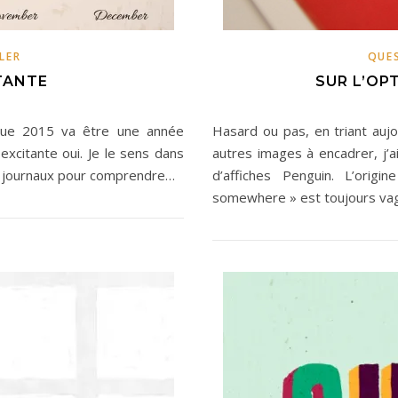
LER
QUE
TANTE
SUR L’OP
que 2015 va être une année
Hasard ou pas, en triant aujo
excitante oui. Je le sens dans
autres images à encadrer, j’a
les journaux pour comprendre…
d’affiches Penguin. L’ori
somewhere » est toujours v