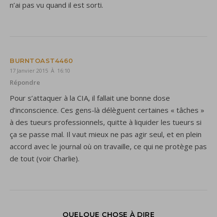
n’ai pas vu quand il est sorti.
BURNTOAST4460
17 Janvier 2015 À 16:10
Répondre
Pour s’attaquer à la CIA, il fallait une bonne dose
d’inconscience. Ces gens-là délèguent certaines « tâches »
à des tueurs professionnels, quitte à liquider les tueurs si
ça se passe mal. Il vaut mieux ne pas agir seul, et en plein
accord avec le journal où on travaille, ce qui ne protège pas
de tout (voir Charlie).
QUELQUE CHOSE À DIRE