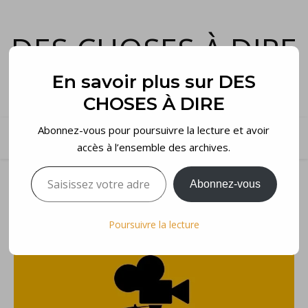
DES CHOSES À DIRE
et voilà…
En savoir plus sur DES
CHOSES À DIRE
Abonnez-vous pour poursuivre la lecture et avoir
accès à l’ensemble des archives.
Saisissez votre adresse e-mail…
Abonnez-vous
Poursuivre la lecture