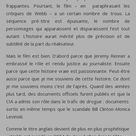
frappantes
.
Pourtant,
le film
–
en
paraphrasant les
critiques
de Webb
–
a un certain nombre
de trous
. La
séquence pré-titre est épuisante, le nombre de
personnages qui apparaissent et disparaissent l’est tout
autant. L’histoire aurait mérité plus de précision et de
subtilité de la part du réalisateur.
Mais le film est bien. D’abord parce que Jeremy Renner a
embrassé le rôle et rendu justice au journaliste. Ensuite
parce que cette histoire vraie est passionnante. Peut-être
aussi parce que je me souviens de cette histoire. Ce dont
je me souviens moins c’est de l’après. Quand des années
plus tard, des documents officiels furent publiés et que la
CIA a admis son rôle dans le trafic de drogue : documents
sortis en même temps que le scandale Bill Clinton-Monica
Levinski.
Comme
le titre
anglais devient
de plus en plus
prophétique