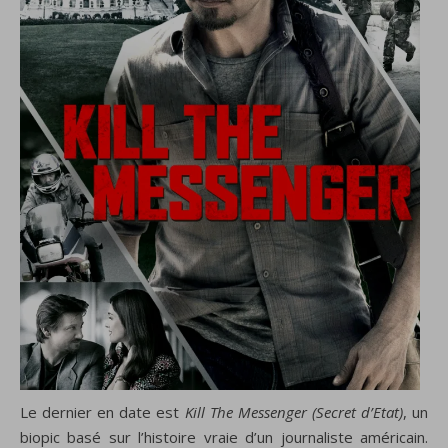
Le dernier en date est
Kill The Messenger (Secret d’Etat)
, un
biopic basé sur l’histoire vraie d’un journaliste américain.