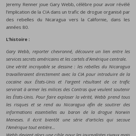
Jeremy Renner joue Gary Webb, célèbre pour avoir révélé
l’implication de la CIA dans un trafic de drogue organisé par
des rebelles du Nicaragua vers la Californie, dans les
années 80.
L’histoire :
Gary Webb, reporter chevronné, découvre un lien entre les
services secrets américains et les cartels d’Amérique centrale.
Une vérité incroyable se dessine : les rebelles du Nicaragua
travailleraient directement avec la CIA pour introduire de la
cocaïne aux États-Unis et l’argent résultant de ce trafic
servirait à armer les milices des Contras que veulent soutenir
les États-Unis. Pour faire exploser la vérité, Webb prend tous
les risques et se rend au Nicaragua afin de soutirer des
informations essentielles au baron de la drogue Norwin
Meneses. Il écrit bientôt une série d’articles qui secoue
l’Amérique tout entière…
Webb devient alors une cible pour les journalistes rivaux mais