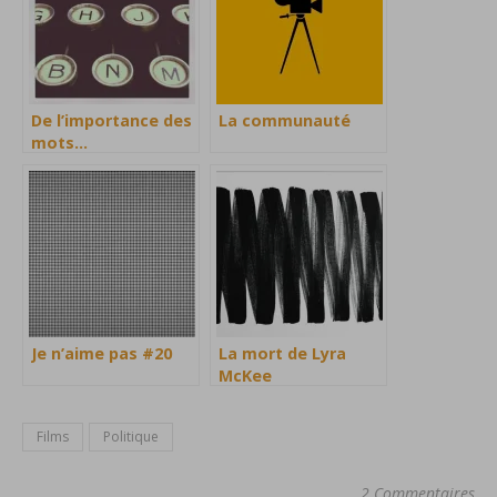
De l’importance des
La communauté
mots…
Je n’aime pas #20
La mort de Lyra
McKee
Films
Politique
2 Commentaires