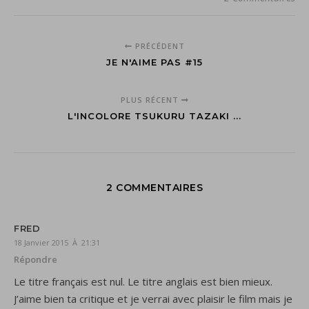
PRÉCÉDENT
JE N'AIME PAS #15
PLUS RÉCENT
L'INCOLORE TSUKURU TAZAKI ...
2 COMMENTAIRES
FRED
18 Janvier 2015 À 21:31
Répondre
Le titre français est nul. Le titre anglais est bien mieux.
J’aime bien ta critique et je verrai avec plaisir le film mais je