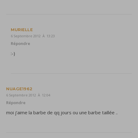
MURIELLE
6 Septembre 2012 À 13:23
Répondre
:-)
NUAGE1962
6 Septembre 2012 À 12:04
Répondre
moi j’aime la barbe de qq jours ou une barbe taillée ..