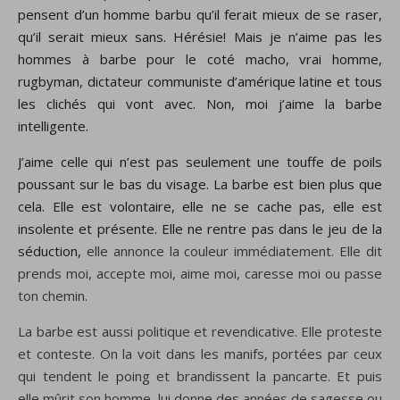
pensent d’un homme barbu qu’il ferait mieux de se raser,
qu’il serait mieux sans. Hérésie! Mais je n’aime pas les
hommes à barbe pour le coté macho, vrai homme,
rugbyman, dictateur communiste d’amérique latine et tous
les clichés qui vont avec. Non, moi j’aime la barbe
intelligente.
J’aime celle qui n’est pas seulement une touffe de poils
poussant sur le bas du visage. La barbe est bien plus que
cela. Elle est volontaire, elle ne se cache pas, elle est
insolente et présente. Elle ne rentre pas dans le jeu de la
séduction,
elle annonce la couleur immédiatement. Elle dit
prends moi, accepte moi, aime moi, caresse moi ou passe
ton chemin.
La barbe est aussi politique et revendicative. Elle proteste
et conteste. On la voit dans les manifs, portées par ceux
qui tendent le poing et brandissent la pancarte. Et puis
elle mûrit son homme, lui donne des années de sagesse ou