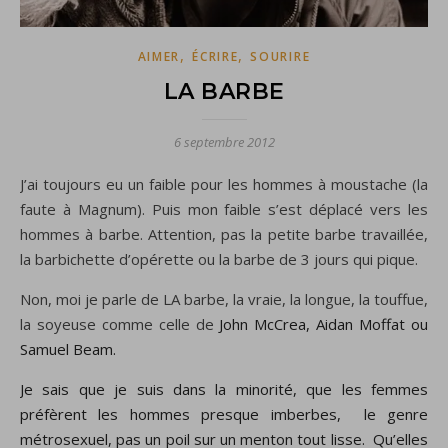
,
,
AIMER
ÉCRIRE
SOURIRE
LA BARBE
6 septembre 2012
J’ai toujours eu un faible pour les hommes à moustache (la
faute à Magnum). Puis mon faible s’est déplacé vers les
hommes à barbe. Attention, pas la petite barbe travaillée,
la barbichette d’opérette ou la barbe de 3 jours qui pique.
Non, moi je parle de LA barbe, la vraie, la longue, la touffue,
la soyeuse comme celle de
John McCrea, Aidan Moffat ou
Samuel Beam.
Je sais que je suis dans la minorité, que les femmes
préfèrent les hommes presque imberbes, le genre
métrosexuel, pas un poil sur un menton tout lisse. Qu’elles