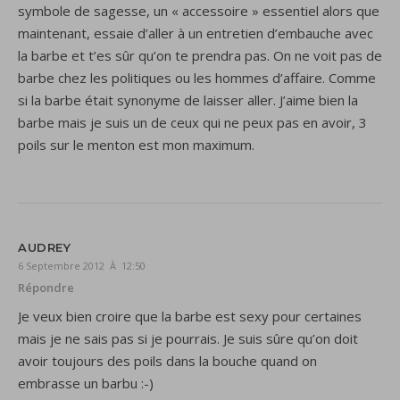
symbole de sagesse, un « accessoire » essentiel alors que
maintenant, essaie d’aller à un entretien d’embauche avec
la barbe et t’es sûr qu’on te prendra pas. On ne voit pas de
barbe chez les politiques ou les hommes d’affaire. Comme
si la barbe était synonyme de laisser aller. J’aime bien la
barbe mais je suis un de ceux qui ne peux pas en avoir, 3
poils sur le menton est mon maximum.
AUDREY
6 Septembre 2012 À 12:50
Répondre
Je veux bien croire que la barbe est sexy pour certaines
mais je ne sais pas si je pourrais. Je suis sûre qu’on doit
avoir toujours des poils dans la bouche quand on
embrasse un barbu :-)