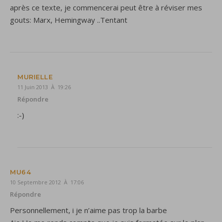
après ce texte, je commencerai peut être à réviser mes
gouts: Marx, Hemingway ..Tentant
MURIELLE
11 Juin 2013 À 19:26
Répondre
:-)
MU64
10 Septembre 2012 À 17:06
Répondre
Personnellement, i je n’aime pas trop la barbe