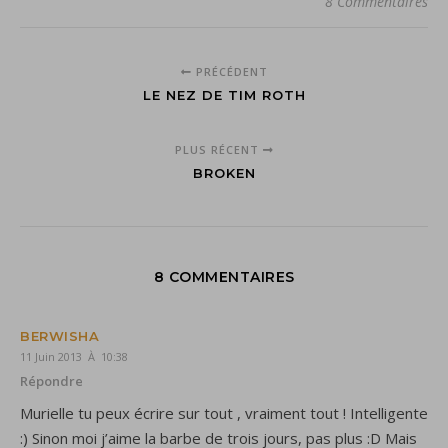
8 Commentaires
PRÉCÉDENT
LE NEZ DE TIM ROTH
PLUS RÉCENT
BROKEN
8 COMMENTAIRES
BERWISHA
11 Juin 2013 À 10:38
Répondre
Murielle tu peux écrire sur tout , vraiment tout ! Intelligente
:) Sinon moi j’aime la barbe de trois jours, pas plus :D Mais