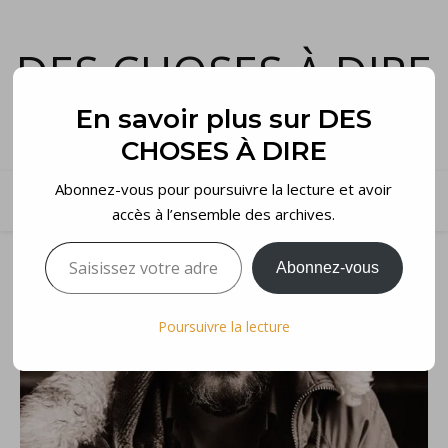
DES CHOSES À DIRE
et voilà…
En savoir plus sur DES
CHOSES À DIRE
Abonnez-vous pour poursuivre la lecture et avoir
accès à l’ensemble des archives.
Saisissez votre adresse e-mail…
Abonnez-vous
Poursuivre la lecture