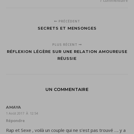
1 commentaire
PRÉCÉDENT
SECRETS ET MENSONGES
PLUS RÉCENT
RÉFLEXION LÉGÈRE SUR UNE RELATION AMOUREUSE
RÉUSSIE
UN COMMENTAIRE
AMAYA
1 Août 2017 À 12:54
Répondre
Rap et Sexe , voilà un couple qui ne s’est pas trouvé …. y a