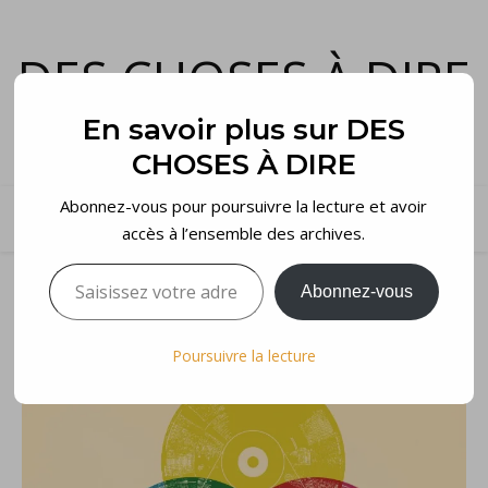
DES CHOSES À DIRE
et voilà…
En savoir plus sur DES
CHOSES À DIRE
Abonnez-vous pour poursuivre la lecture et avoir
accès à l’ensemble des archives.
Saisissez votre adresse e-mail…
Abonnez-vous
Poursuivre la lecture