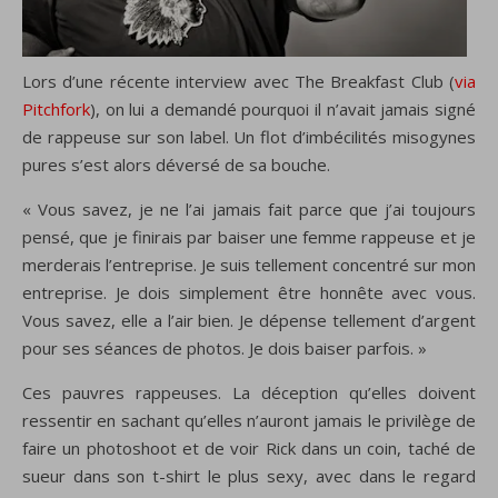
Lors d’une récente interview avec The Breakfast Club (
via
Pitchfork
), on lui a demandé pourquoi il n’avait jamais signé
de rappeuse sur son label. Un flot d’imbécilités misogynes
pures s’est alors déversé de sa bouche.
« Vous savez, je ne l’ai jamais fait parce que j’ai toujours
pensé, que je finirais par baiser une femme rappeuse et je
merderais l’entreprise. Je suis tellement concentré sur mon
entreprise. Je dois simplement être honnête avec vous.
Vous savez, elle a l’air bien. Je dépense tellement d’argent
pour ses séances de photos. Je dois baiser parfois. »
Ces pauvres rappeuses. La déception qu’elles doivent
ressentir en sachant qu’elles n’auront jamais le privilège de
faire un photoshoot et de voir Rick dans un coin, taché de
sueur dans son t-shirt le plus sexy, avec dans le regard