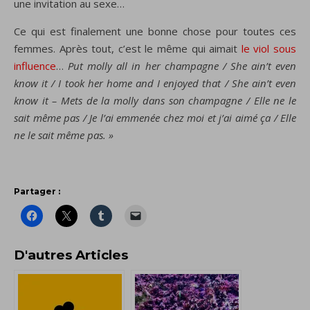
une invitation au sexe…
Ce qui est finalement une bonne chose pour toutes ces
femmes. Après tout, c’est le même qui aimait
le
viol
sous
influence
…
Put molly all in her champagne / She ain’t even
know it / I took her home and I enjoyed that / She ain’t even
know it – Mets de la molly dans son champagne / Elle ne le
sait même pas / Je l’ai emmenée chez moi et j’ai aimé ça / Elle
ne le sait même pas. »
Partager :
D'autres Articles