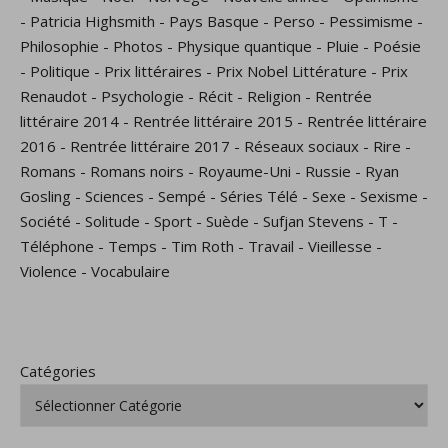
-
Patricia Highsmith
-
Pays Basque
-
Perso
-
Pessimisme
-
Philosophie
-
Photos
-
Physique quantique
-
Pluie
-
Poésie
-
Politique
-
Prix littéraires
-
Prix Nobel Littérature
-
Prix
Renaudot
-
Psychologie
-
Récit
-
Religion
-
Rentrée
littéraire 2014
-
Rentrée littéraire 2015
-
Rentrée littéraire
2016
-
Rentrée littéraire 2017
-
Réseaux sociaux
-
Rire
-
Romans
-
Romans noirs
-
Royaume-Uni
-
Russie
-
Ryan
Gosling
-
Sciences
-
Sempé
-
Séries Télé
-
Sexe
-
Sexisme
-
Société
-
Solitude
-
Sport
-
Suède
-
Sufjan Stevens
-
T
-
Téléphone
-
Temps
-
Tim Roth
-
Travail
-
Vieillesse
-
Violence
-
Vocabulaire
Catégories