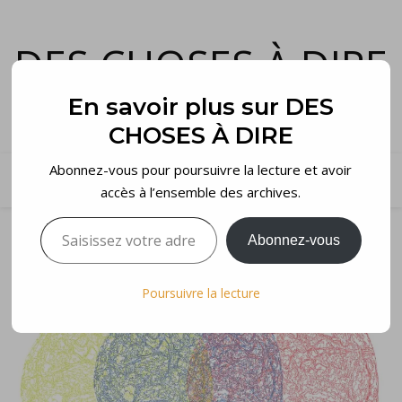
DES CHOSES À DIRE
et voilà…
En savoir plus sur DES
CHOSES À DIRE
Abonnez-vous pour poursuivre la lecture et avoir
accès à l’ensemble des archives.
Saisissez votre adresse e-mail…
Abonnez-vous
Poursuivre la lecture