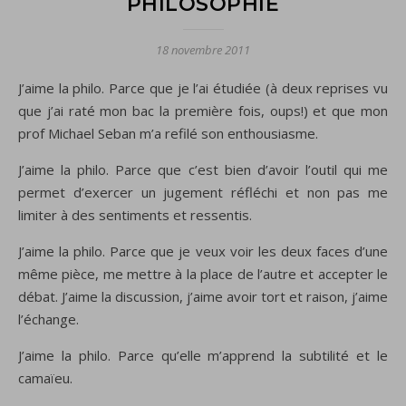
PHILOSOPHIE
18 novembre 2011
J’aime la philo. Parce que je l’ai étudiée (à deux reprises vu
que j’ai raté mon bac la première fois, oups!) et que mon
prof Michael Seban m’a refilé son enthousiasme.
J’aime la philo. Parce que c’est bien d’avoir l’outil qui me
permet d’exercer un jugement réfléchi et non pas me
limiter à des sentiments et ressentis.
J’aime la philo. Parce que je veux voir les deux faces d’une
même pièce, me mettre à la place de l’autre et accepter le
débat. J’aime la discussion, j’aime avoir tort et raison, j’aime
l’échange.
J’aime la philo. Parce qu’elle m’apprend la subtilité et le
camaïeu.