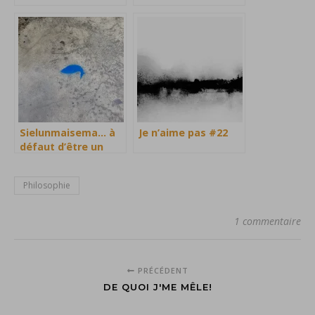
Sielunmaisema… à
Je n’aime pas #22
défaut d’être un
poisson
Philosophie
1 commentaire
PRÉCÉDENT
DE QUOI J'ME MÊLE!