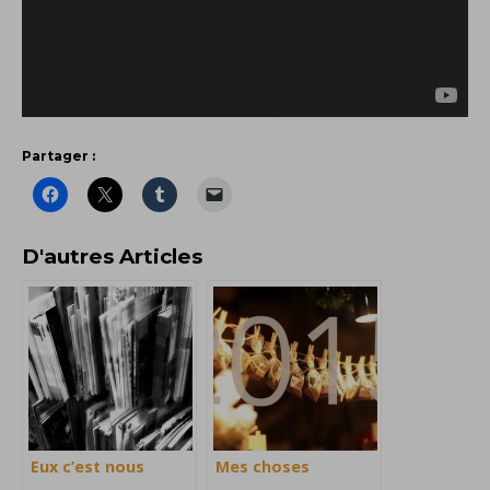
Partager :
D'autres Articles
Eux c’est nous
Mes choses