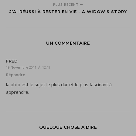
PLUS RÉCENT
J’AI RÉUSSI À RESTER EN VIE - A WIDOW'S STORY
UN COMMENTAIRE
FRED
19 Novembre 2011 À 12:19
Répondre
la philo est le sujet le plus dur et le plus fascinant à
apprendre.
QUELQUE CHOSE À DIRE