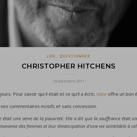
,
LIRE
QUESTIONNER
CHRISTOPHER HITCHENS
18 décembre 2011
rs. Pour savoir qui il était et ce qu’il a écrit,
slate
offre un bon é
ses commentaires incisifs et sans concession.
 était une amie de la pauvreté. Elle a dit que la souffrance était u
utonomie des femmes et leur émancipation d’une vie semblable à celle