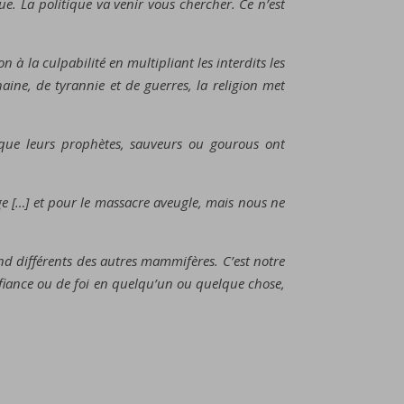
e. La politique va venir vous chercher. Ce n’est
à la culpabilité en multipliant les interdits les
haine, de tyrannie et de guerres, la religion met
 que leurs prophètes, sauveurs ou gourous ont
age […] et pour le massacre aveugle, mais nous ne
 rend différents des autres mammifères. C’est notre
onfiance ou de foi en quelqu’un ou quelque chose,