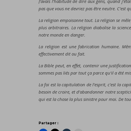
J’avais l’habitude de dire aux gens, quand j’ét
pas que vous ne devriez pas être neutre. C’est q
La religion empoisonne tout. La religion se mêle
plus arbitraires. La religion diabolise la scien
notre monde en danger.
La religion est une fabrication humaine. Mêm
effectivement dit ou fait.
La Bible peut, en effet, contenir une justificat
sommes pas liés par tout ça parce qu’il a été m
La foi est la capitulation de l’esprit, c’est la c
besoin de croire, et d’abandonner notre sceptici
qui est la chose la plus sinistre pour moi. De tout
Partager :