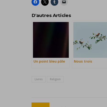
D'autres Articles
Un point bleu pâle
Nous trois
Livres
Religion