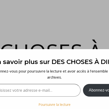
 CHOSES À 
 savoir plus sur DES CHOSES À D
et voilà…
nnez-vous pour poursuivre la lecture et avoir accès à l’ensemble
archives.
sez votre adresse e-mail…
Abonnez-v
Poursuivre la lecture