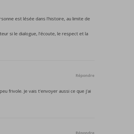
sonne est lésée dans l’histoire, au limite de
 si le dialogue, l’écoute, le respect et la
Répondre
u frivole. Je vais t’envoyer aussi ce que j’ai
Répondre