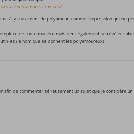
ours-caches-amours-frustres/
s pas s’il y a vraiment de polyamour, comme l’impression qu’une per
plexe de toute manière mais peut également se révéler salvateur
lutin-es (le nom que se donnent les polyamoureux)
oir afin de commenter sérieusement un sujet que je considère un pe