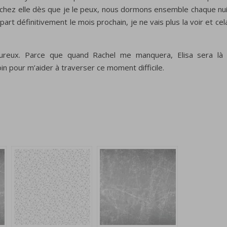
e chez elle dès que je le peux, nous dormons ensemble chaque nui
art définitivement le mois prochain, je ne vais plus la voir et cel
moureux. Parce que quand Rachel me manquera, Elisa sera là
in pour m’aider à traverser ce moment difficile.