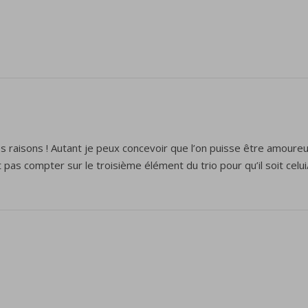
ises raisons ! Autant je peux concevoir que l’on puisse être amour
ut pas compter sur le troisième élément du trio pour qu’il soit celui