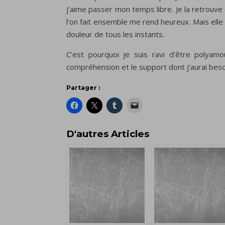
j’aime passer mon temps libre. Je la retrouv
l’on fait ensemble me rend heureux. Mais elle p
douleur de tous les instants.
C’est pourquoi je suis ravi d’être polya
compréhension et le support dont j’aurai beso
Partager :
D'autres Articles