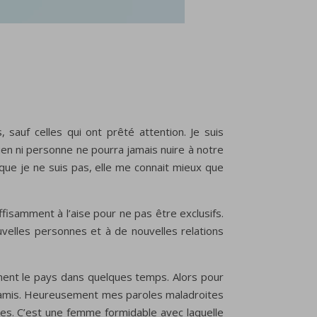
sauf celles qui ont prêté attention. Je suis
n ni personne ne pourra jamais nuire à notre
que je ne suis pas, elle me connait mieux que
samment à l’aise pour ne pas être exclusifs.
ouvelles personnes et à de nouvelles relations
tivement le pays dans quelques temps. Alors pour
e des amis. Heureusement mes paroles maladroites
s. C’est une femme formidable avec laquelle