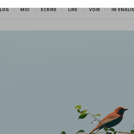
LOG
MOI
ÉCRIRE
LIRE
VOIR
IN ENGLI