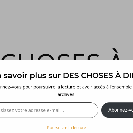
 CHOSES À 
 savoir plus sur DES CHOSES À D
et voilà…
nnez-vous pour poursuivre la lecture et avoir accès à l’ensemble
archives.
sez votre adresse e-mail…
Abonnez-v
Poursuivre la lecture