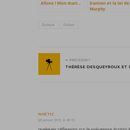
Allons ! Mon mari…
Damien et la loi de
Murphy
Écriture
Fiction
PRÉCÉDENT
THÉRÈSE DESQUEYROUX ET
NHETIC
28 Janvier 2013 À 09:15
quelques réflexions sur le polyamour écrites i