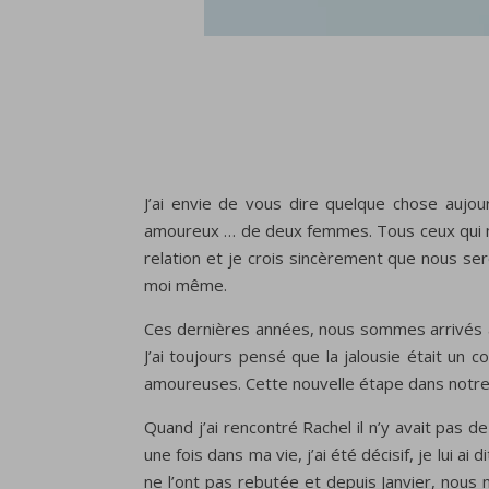
J’ai envie de vous dire quelque chose aujou
amoureux … de deux femmes. Tous ceux qui me
relation et je crois sincèrement que nous se
moi même.
Ces dernières années, nous sommes arrivés à
J’ai toujours pensé que la jalousie était un 
amoureuses. Cette nouvelle étape dans notre 
Quand j’ai rencontré Rachel il n’y avait pas de
une fois dans ma vie, j’ai été décisif, je lui 
ne l’ont pas rebutée et depuis Janvier, no