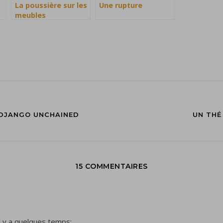
La poussière sur les
Une rupture
meubles
 DJANGO UNCHAINED
UN THÉ
15 COMMENTAIRES
l y a quelques temps: